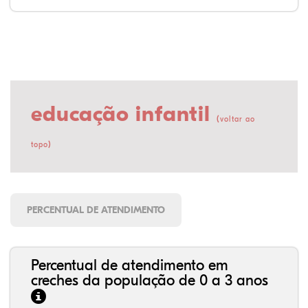
educação infantil
(
voltar ao
)
topo
PERCENTUAL DE ATENDIMENTO
Percentual de atendimento em
creches da população de 0 a 3 anos