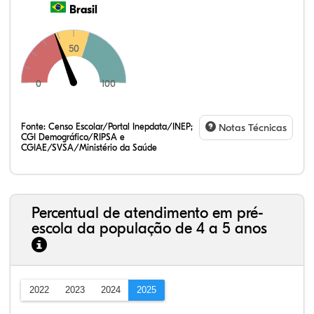
Brasil
50
0
100
Fonte:
Censo Escolar/Portal Inepdata/INEP;
Notas Técnicas
CGI Demográfico/RIPSA e
CGIAE/SVSA/Ministério da Saúde
Percentual de atendimento em pré-
escola da população de 4 a 5 anos
2022
2023
2024
2025