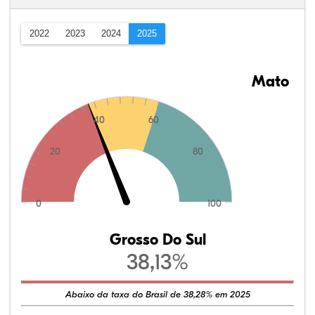
2022
2023
2024
2025
Mato
40
60
20
80
0
100
Grosso Do Sul
38,13%
Abaixo da taxa do Brasil de 38,28% em 2025