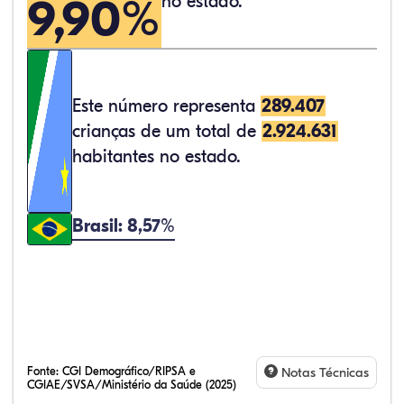
9,90%
no estado.
Este número representa
289.407
crianças de um total de
2.924.631
habitantes no estado.
Brasil: 8,57%
Fonte:
CGI Demográfico/RIPSA e
Notas Técnicas
CGIAE/SVSA/Ministério da Saúde (2025)