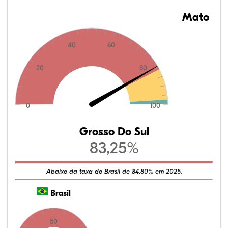
Mato
40
60
20
80
0
100
Grosso Do Sul
83,25%
Abaixo da taxa do Brasil de 84,80% em 2025.
Brasil
50