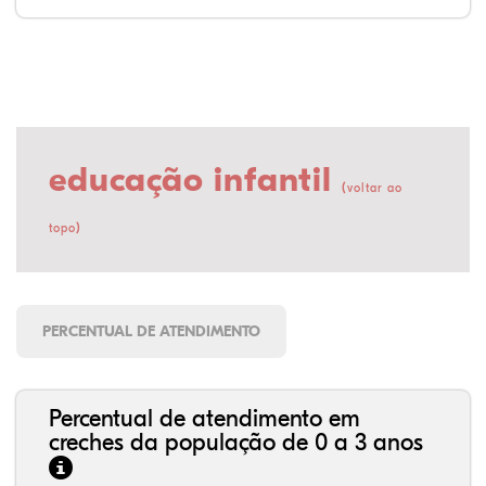
educação infantil
(
voltar ao
)
topo
PERCENTUAL DE ATENDIMENTO
Percentual de atendimento em
creches da população de 0 a 3 anos