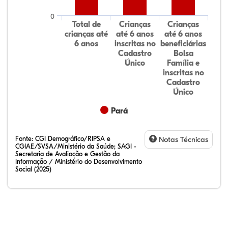
0
Total de
Crianças
Crianças
crianças até
até 6 anos
até 6 anos
6 anos
inscritas no
beneficiárias
Cadastro
Bolsa
Único
Família e
inscritas no
Cadastro
Único
Pará
Fonte:
CGI Demográfico/RIPSA e
Notas Técnicas
CGIAE/SVSA/Ministério da Saúde; SAGI -
Secretaria de Avaliação e Gestão da
Informação / Ministério do Desenvolvimento
Social (2025)