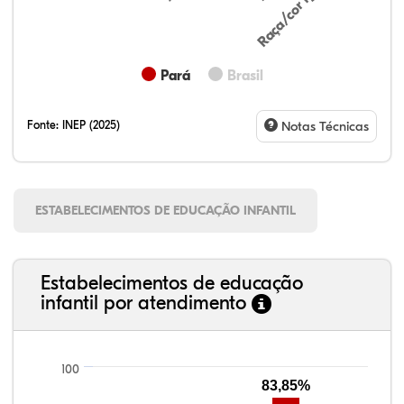
Raça/cor ignorada
Pará
Brasil
Fonte:
INEP (2025)
Notas Técnicas
ESTABELECIMENTOS DE EDUCAÇÃO INFANTIL
Estabelecimentos de educação
infantil por atendimento
100
83,85%