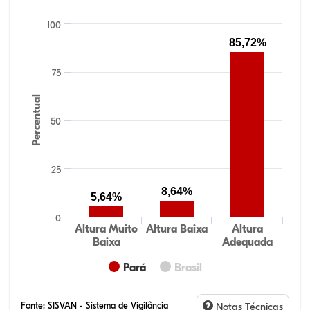
100
85,72%
75
Percentual
50
25
8,64%
5,64%
0
Altura Muito
Altura Baixa
Altura
Baixa
Adequada
Pará
Brasil
Fonte:
SISVAN - Sistema de Vigilância
Notas Técnicas