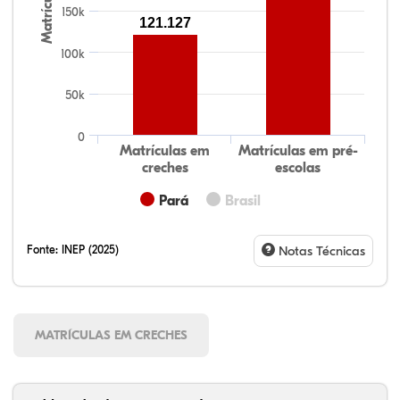
Matrículas
150k
121.127
100k
50k
0
Matrículas em
Matrículas em pré-
creches
escolas
Pará
Brasil
Fonte:
INEP (2025)
Notas Técnicas
MATRÍCULAS EM CRECHES