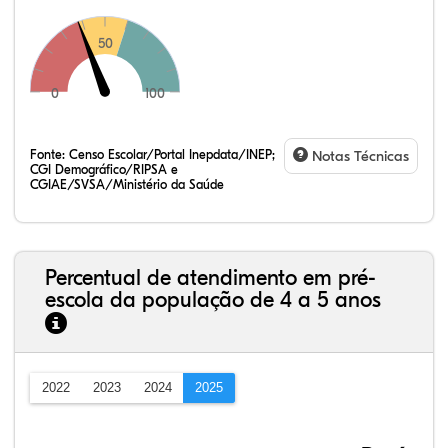
50
0
100
Fonte:
Censo Escolar/Portal Inepdata/INEP;
Notas Técnicas
CGI Demográfico/RIPSA e
CGIAE/SVSA/Ministério da Saúde
Percentual de atendimento em pré-
escola da população de 4 a 5 anos
2022
2023
2024
2025