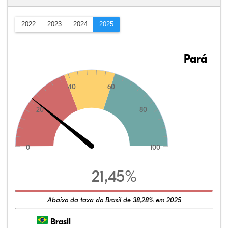
2022
2023
2024
2025
Pará
40
60
20
80
0
100
21,45%
Abaixo da taxa do Brasil de 38,28% em 2025
Brasil