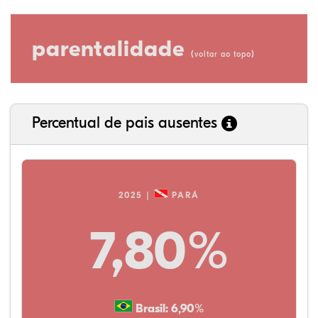
parentalidade
(
)
voltar ao topo
Percentual de pais ausentes
2025 |
PARÁ
7,80%
Brasil: 6,90%