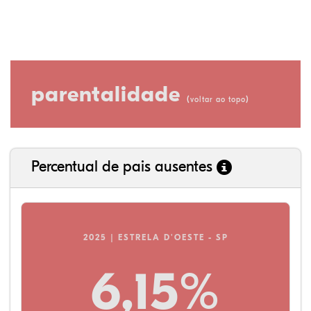
parentalidade
(
)
voltar ao topo
Percentual de pais ausentes
2025 | ESTRELA D'OESTE - SP
6,15%