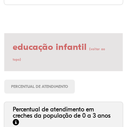
educação infantil
(
voltar ao
)
topo
PERCENTUAL DE ATENDIMENTO
Percentual de atendimento em
creches da população de 0 a 3 anos