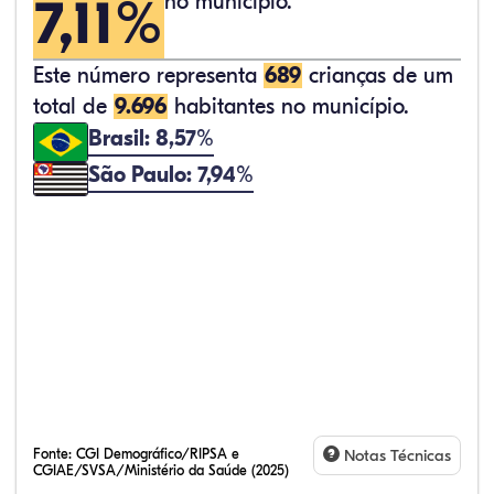
7,11%
no município.
Este número representa
689
crianças de um
total de
9.696
habitantes no município.
Brasil: 8,57%
São Paulo: 7,94%
Fonte:
CGI Demográfico/RIPSA e
Notas Técnicas
CGIAE/SVSA/Ministério da Saúde (2025)