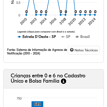
0.5
0
0
0
0
0
0
0
0
0
0
0
0
0
0
0
0
0
0
0
0
0
0
0
2016
2024
2010
2018
2012
2020
2014
2022
Legenda (clique para comparar com Brasil e o estado)
Estrela D'Oeste - SP
SP
Brasil
Fonte:
Sistema de Informação de Agravos de
Notas Técnicas
Notificação (2010 - 2024)
49,62%
9,46%
0,56%
40,03%
0,13%
0,19%
32,57%
9,24%
0,46%
54,88%
1,27%
1,56%
Crianças entre 0 e 6 no Cadastro
Único e Bolsa Família
750
689