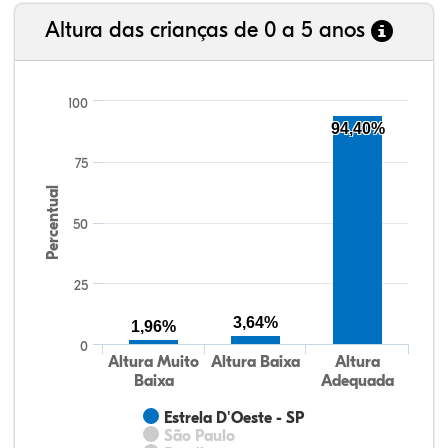
Altura das crianças de 0 a 5 anos
100
94,40%
75
Percentual
50
25
3,64%
1,96%
0
Altura Muito
Altura Baixa
Altura
Baixa
Adequada
Estrela D'Oeste - SP
São Paulo