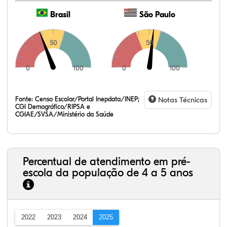
Brasil
São Paulo
50
50
0
100
0
100
Fonte:
Censo Escolar/Portal Inepdata/INEP;
Notas Técnicas
CGI Demográfico/RIPSA e
CGIAE/SVSA/Ministério da Saúde
Percentual de atendimento em pré-
escola da população de 4 a 5 anos
2022
2023
2024
2025