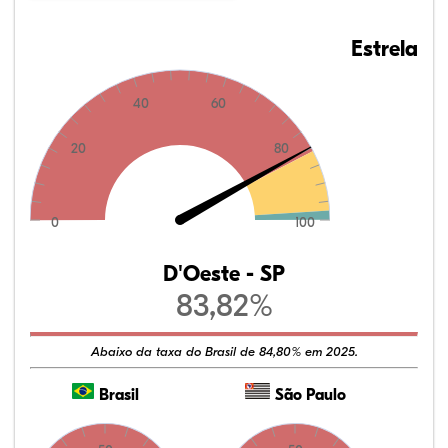
Estrela
40
60
20
80
0
100
D'Oeste - SP
83,82%
Abaixo da taxa do Brasil de 84,80% em 2025.
Brasil
São Paulo