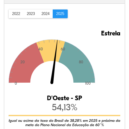
2022
2023
2024
2025
Estrela
40
60
20
80
0
100
D'Oeste - SP
54,13%
Igual ou acima da taxa do Brasil de 38,28% em 2025 e próximo da
meta do Plano Nacional da Educação de 60¨%