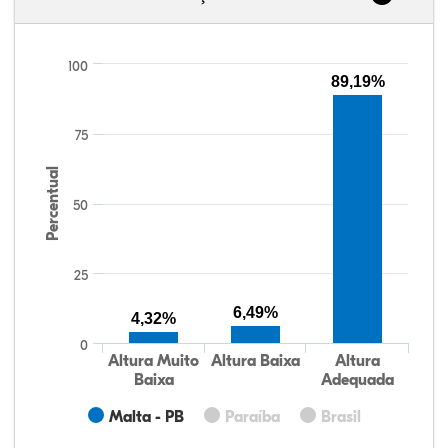
100
89,19%
75
Percentual
50
25
6,49%
4,32%
0
Altura Muito
Altura Baixa
Altura
Baixa
Adequada
Malta - PB
Paraíba
Brasil