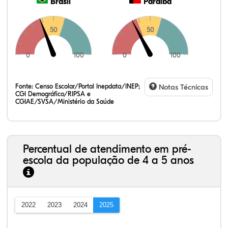
Brasil
Paraíba
50
50
0
100
0
100
Fonte:
Censo Escolar/Portal Inepdata/INEP;
Notas Técnicas
CGI Demográfico/RIPSA e
CGIAE/SVSA/Ministério da Saúde
Percentual de atendimento em pré-
escola da população de 4 a 5 anos
2022
2023
2024
2025