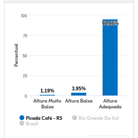
100
94,86%
75
Percentual
50
25
3,95%
1,19%
0
Altura Muito
Altura Baixa
Altura
Baixa
Adequada
Picada Café - RS
Rio Grande Do Sul
Brasil