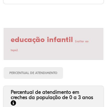
educação infantil
(
voltar ao
)
topo
PERCENTUAL DE ATENDIMENTO
Percentual de atendimento em
creches da população de 0 a 3 anos