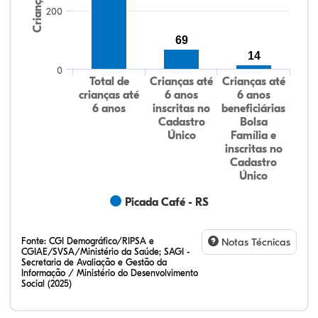
Crianças
200
69
14
0
Total de
Crianças até
Crianças até
crianças até
6 anos
6 anos
6 anos
inscritas no
beneficiárias
Cadastro
Bolsa
Único
Família e
inscritas no
Cadastro
Único
Picada Café - RS
Fonte:
CGI Demográfico/RIPSA e
Notas Técnicas
CGIAE/SVSA/Ministério da Saúde; SAGI -
Secretaria de Avaliação e Gestão da
Informação / Ministério do Desenvolvimento
Social (2025)