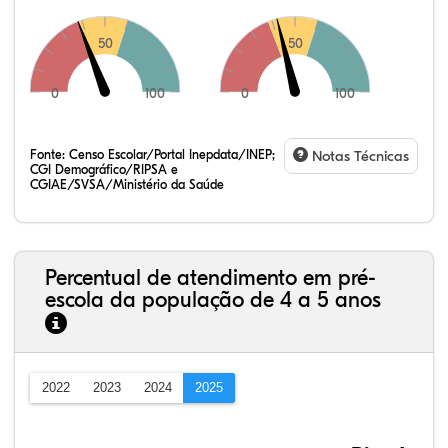
50
50
0
100
0
100
Fonte:
Censo Escolar/Portal Inepdata/INEP;
Notas Técnicas
CGI Demográfico/RIPSA e
CGIAE/SVSA/Ministério da Saúde
Percentual de atendimento em pré-
escola da população de 4 a 5 anos
2022
2023
2024
2025