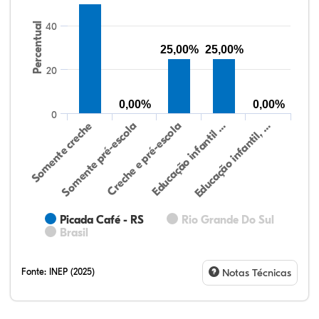
Percentual
40
25,00%
25,00%
20
0,00%
0,00%
0
Educação infantil, …
Creche e pré-escola
Somente creche
Educação infantil …
Somente pré-escola
Picada Café - RS
Rio Grande Do Sul
Brasil
Fonte:
INEP (2025)
Notas Técnicas