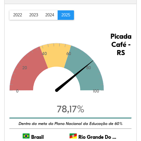
2022
2023
2024
2025
Picada
Café -
RS
40
60
20
80
0
100
78,17%
Dentro da meta do Plano Nacional da Educação de 60%
Brasil
Rio Grande Do Sul