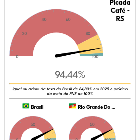
Picada
Café -
RS
40
60
20
80
0
100
94,44%
Igual ou acima da taxa do Brasil de 84,80% em 2025 e próximo
da meta do PNE de 100%
Brasil
Rio Grande Do Sul
50
50