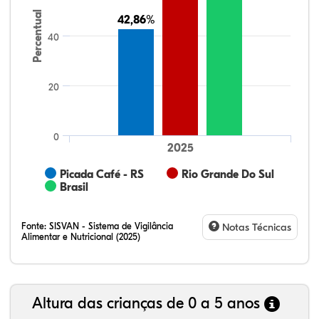
Percentual
42,86%
42,86%
40
20
0
2025
Picada Café - RS
Rio Grande Do Sul
Brasil
Fonte:
SISVAN - Sistema de Vigilância
Notas Técnicas
Alimentar e Nutricional (2025)
Altura das crianças de 0 a 5 anos