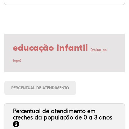
educação infantil
(
voltar ao
)
topo
PERCENTUAL DE ATENDIMENTO
Percentual de atendimento em
creches da população de 0 a 3 anos