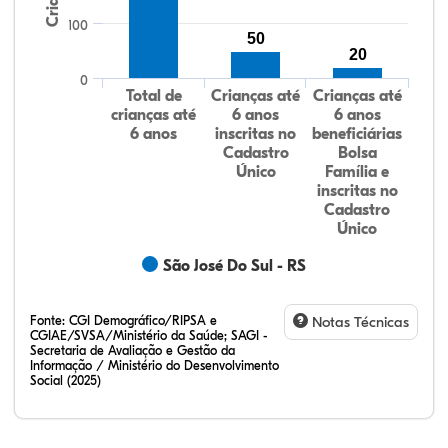
100
50
20
0
Total de
Crianças até
Crianças até
crianças até
6 anos
6 anos
6 anos
inscritas no
beneficiárias
Cadastro
Bolsa
Único
Família e
inscritas no
Cadastro
Único
São José Do Sul - RS
Fonte:
CGI Demográfico/RIPSA e
Notas Técnicas
CGIAE/SVSA/Ministério da Saúde; SAGI -
Secretaria de Avaliação e Gestão da
Informação / Ministério do Desenvolvimento
Social (2025)