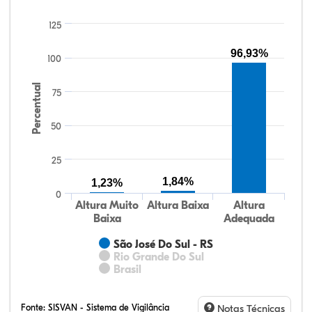
125
96,93%
100
Percentual
75
50
25
1,84%
1,23%
0
Altura Muito
Altura Baixa
Altura
Baixa
Adequada
São José Do Sul - RS
Rio Grande Do Sul
Brasil
Fonte:
SISVAN - Sistema de Vigilância
Notas Técnicas