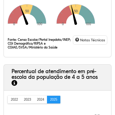
50
50
0
100
0
100
Fonte:
Censo Escolar/Portal Inepdata/INEP;
Notas Técnicas
CGI Demográfico/RIPSA e
CGIAE/SVSA/Ministério da Saúde
Percentual de atendimento em pré-
escola da população de 4 a 5 anos
2022
2023
2024
2025