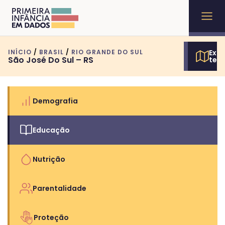
INÍCIO
/
BRASIL
/
RIO GRANDE DO SUL
Expl
São José Do Sul – RS
terr
Demografia
Educação
Nutrição
Parentalidade
Proteção