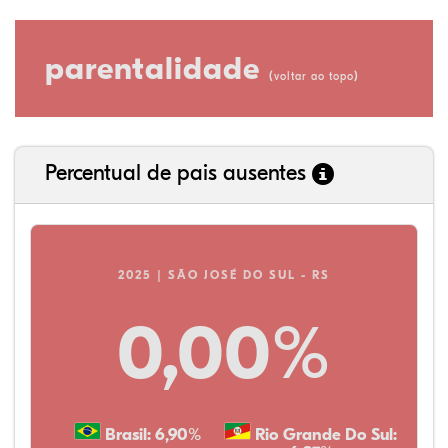
parentalidade
(
)
voltar ao topo
Percentual de pais ausentes
2025 | SÃO JOSÉ DO SUL - RS
0,00%
Brasil: 6,90%
Rio Grande Do Sul: