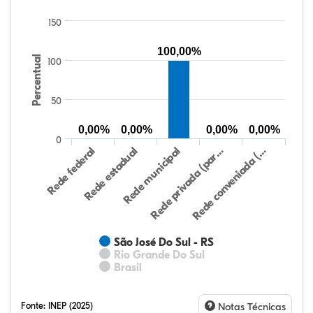
150
100,00%
Percentual
100
50
0,00%
0,00%
0,00%
0,00%
0
Rede federal
Rede estadual
Rede municipal
Rede privada (par…
Rede conveniada (…
São José Do Sul - RS
Rio Grande Do Sul
Brasil
Fonte:
INEP (2025)
Notas Técnicas