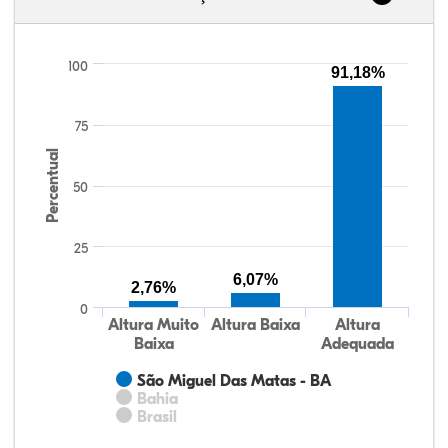
100
91,18%
75
Percentual
50
25
6,07%
2,76%
0
Altura Muito
Altura Baixa
Altura
Baixa
Adequada
São Miguel Das Matas - BA
Bahia
Brasil