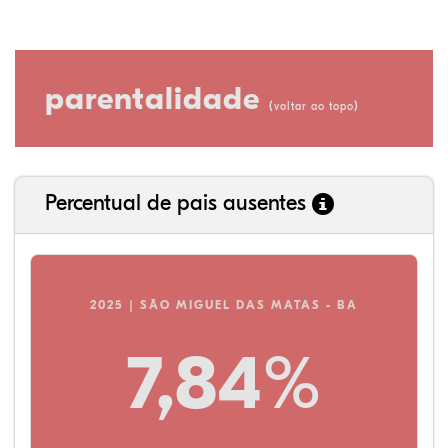
parentalidade
(
)
voltar ao topo
Percentual de pais ausentes
2025 | SÃO MIGUEL DAS MATAS - BA
7,84%