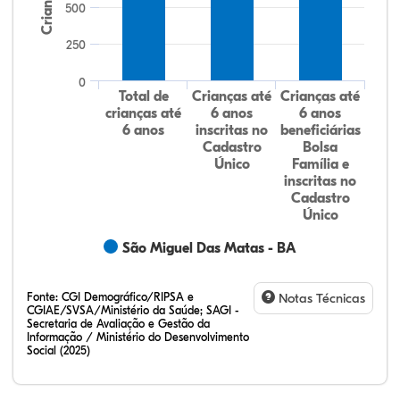
Crianças
500
250
0
Total de
Crianças até
Crianças até
crianças até
6 anos
6 anos
6 anos
inscritas no
beneficiárias
Cadastro
Bolsa
Único
Família e
inscritas no
Cadastro
Único
São Miguel Das Matas - BA
Fonte:
CGI Demográfico/RIPSA e
Notas Técnicas
CGIAE/SVSA/Ministério da Saúde; SAGI -
Secretaria de Avaliação e Gestão da
Informação / Ministério do Desenvolvimento
Social (2025)