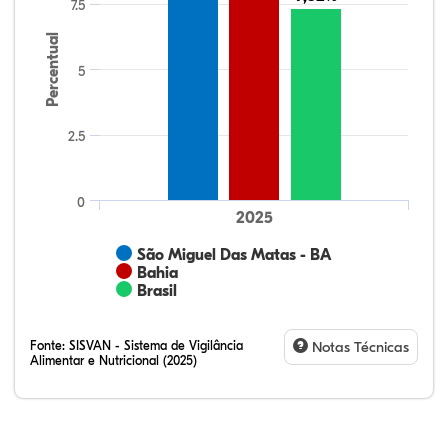
7.5
Percentual
5
2.5
0
2025
São Miguel Das Matas - BA
Bahia
Brasil
Fonte:
SISVAN - Sistema de Vigilância
Notas Técnicas
Alimentar e Nutricional (2025)