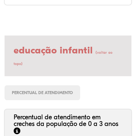
educação infantil
(
voltar ao
)
topo
PERCENTUAL DE ATENDIMENTO
Percentual de atendimento em
creches da população de 0 a 3 anos