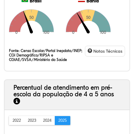
Brasil
Bahia
50
50
0
100
0
100
Fonte:
Censo Escolar/Portal Inepdata/INEP;
Notas Técnicas
CGI Demográfico/RIPSA e
CGIAE/SVSA/Ministério da Saúde
Percentual de atendimento em pré-
escola da população de 4 a 5 anos
2022
2023
2024
2025