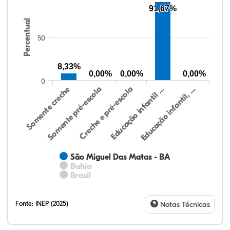
91,67%
Percentual
50
8,33%
0,00%
0,00%
0,00%
0
Somente creche
Somente pré-escola
Creche e pré-escola
Educação infantil …
Educação infantil, …
São Miguel Das Matas - BA
Bahia
Brasil
Fonte:
INEP (2025)
Notas Técnicas