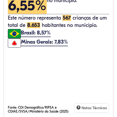
6,55%
no município.
Este número representa
567
crianças de um
total de
8.653
habitantes no município.
Brasil: 8,57%
Minas Gerais: 7,83%
Fonte:
CGI Demográfico/RIPSA e
Notas Técnicas
CGIAE/SVSA/Ministério da Saúde (2025)