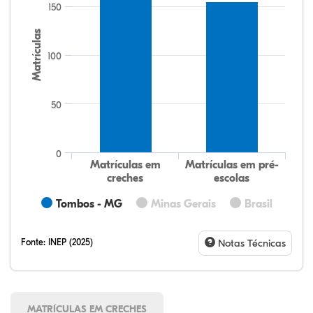
150
Matrículas
100
50
0
Matrículas em
Matrículas em pré-
creches
escolas
Tombos - MG
Minas Gerais
Brasil
Fonte:
INEP (2025)
Notas Técnicas
MATRÍCULAS EM CRECHES