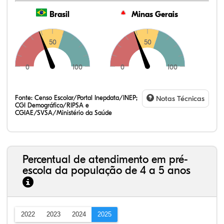
Brasil
Minas Gerais
50
50
0
100
0
100
Fonte:
Censo Escolar/Portal Inepdata/INEP;
Notas Técnicas
CGI Demográfico/RIPSA e
CGIAE/SVSA/Ministério da Saúde
Percentual de atendimento em pré-
escola da população de 4 a 5 anos
2022
2023
2024
2025