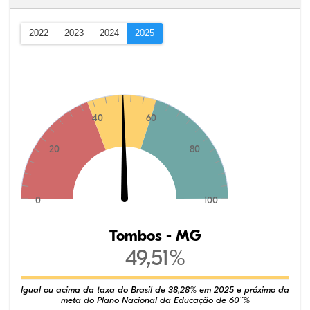
2022
2023
2024
2025
40
60
20
80
0
100
Tombos - MG
49,51%
Igual ou acima da taxa do Brasil de 38,28% em 2025 e próximo da
meta do Plano Nacional da Educação de 60¨%