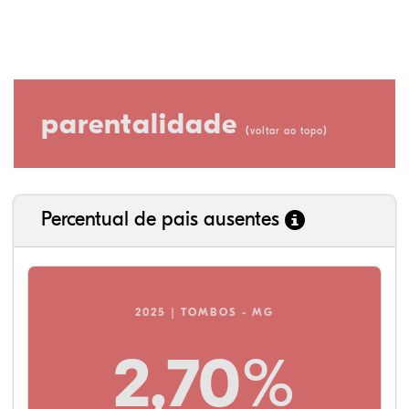
parentalidade
(
)
voltar ao topo
Percentual de pais ausentes
2025 | TOMBOS - MG
2,70%