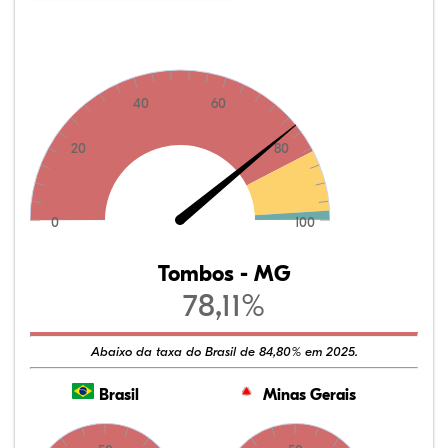
40
60
20
80
0
100
Tombos - MG
78,11%
Abaixo da taxa do Brasil de 84,80% em 2025.
Brasil
Minas Gerais