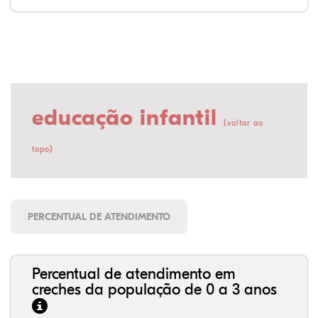
educação infantil
(
voltar ao
)
topo
PERCENTUAL DE ATENDIMENTO
Percentual de atendimento em
creches da população de 0 a 3 anos