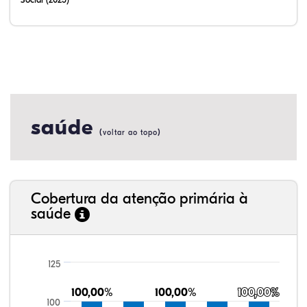
saúde
(
)
voltar ao topo
Cobertura da atenção primária à
saúde
125
100,00%
100,00%
100,00%
100,00%
100,00%
100,00%
100