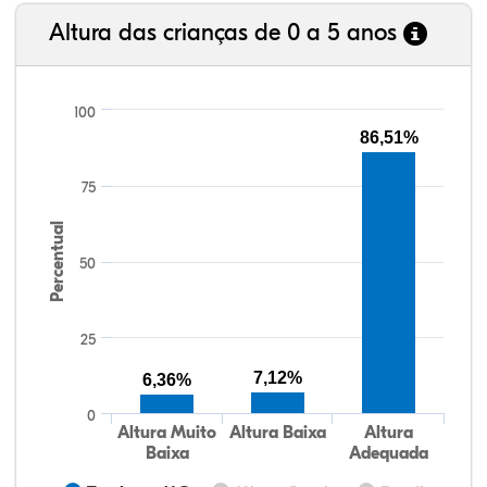
Altura das crianças de 0 a 5 anos
100
86,51%
75
Percentual
50
25
7,12%
6,36%
0
Altura Muito
Altura Baixa
Altura
Baixa
Adequada