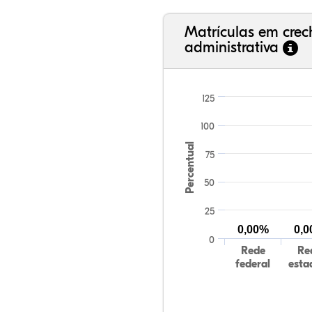
Matrículas em cre
administrativa
125
100
Percentual
75
50
25
0,00%
0,
0
Rede
Re
federal
esta