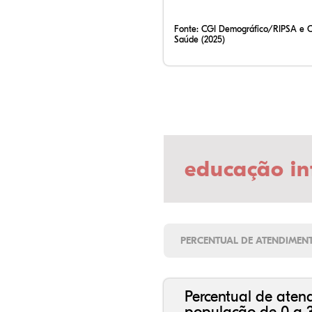
Fonte:
CGI Demográfico/RIPSA e 
Saúde (2025)
educação in
PERCENTUAL DE ATENDIMEN
Percentual de aten