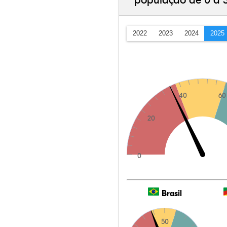
população de 0 a 
2022
2023
2024
2025
40
60
20
0
Brasil
50