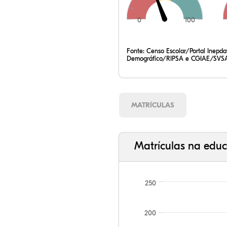
0
100
Fonte:
Censo Escolar/Portal Inepd
Demográfico/RIPSA e CGIAE/SVSA
MATRÍCULAS
Matrículas na educ
250
200