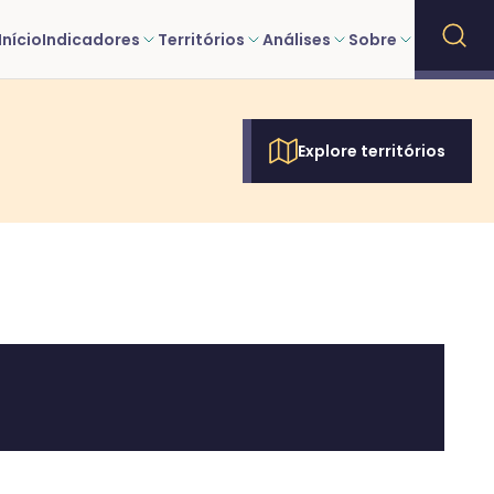
Início
Indicadores
Territórios
Análises
Sobre
Explore territórios