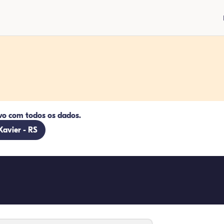
vo com todos os dados.
Xavier - RS