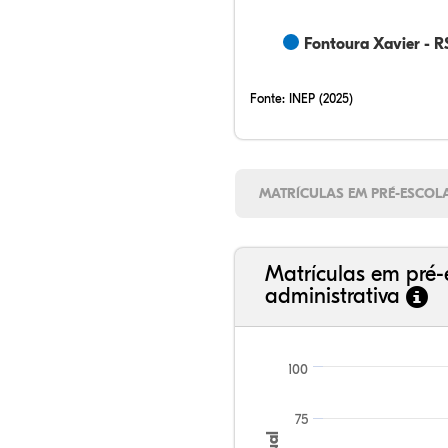
Fontoura Xavier - R
Fonte:
INEP (2025)
MATRÍCULAS EM PRÉ-ESCOL
Matrículas em pré-
administrativa
100
75