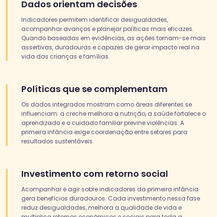
Dados orientam decisões
Indicadores permitem identificar desigualdades,
acompanhar avanços e planejar políticas mais eficazes.
Quando baseadas em evidências, as ações tornam-se mais
assertivas, duradouras e capazes de gerar impacto real na
vida das crianças e famílias
Políticas que se complementam
Os dados integrados mostram como áreas diferentes se
influenciam: a creche melhora a nutrição, a saúde fortalece o
aprendizado e o cuidado familiar previne violências. A
primeira infância exige coordenação entre setores para
resultados sustentáveis
Investimento com retorno social
Acompanhar e agir sobre indicadores da primeira infância
gera benefícios duradouros. Cada investimento nessa fase
reduz desigualdades, melhora a qualidade de vida e
multiplica retornos econômicos e sociais para toda a