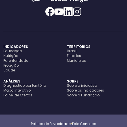
INDICADORES
TERRITÓRIOS
Educação
Brasil
Nutrição
Estados
Parentalidade
Municípios
Proteção
Saúde
ANÁLISES
SOBRE
Diagnóstico por território
Sobre a iniciativa
Mapa interativo
Sobre os indicadores
Painel de Ofertas
Sobre a Fundação
Politica de Privacidade
•
Fale Conosco