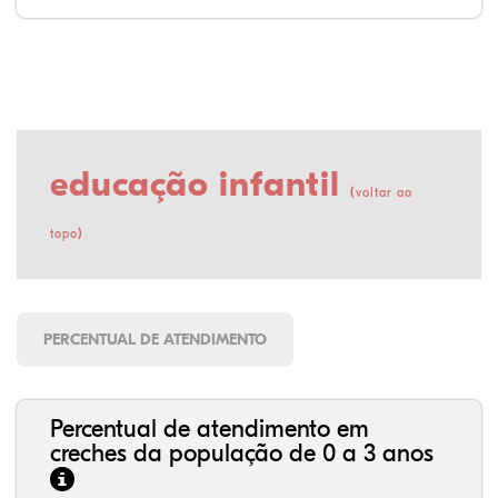
educação infantil
(
voltar ao
)
topo
PERCENTUAL DE ATENDIMENTO
Percentual de atendimento em
creches da população de 0 a 3 anos