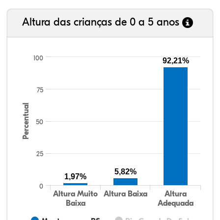
Altura das crianças de 0 a 5 anos
100
92,21%
75
Percentual
50
25
5,82%
1,97%
0
Altura Muito
Altura Baixa
Altura
Baixa
Adequada