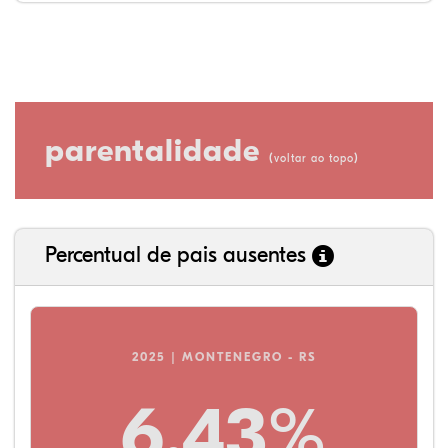
parentalidade
(
)
voltar ao topo
Percentual de pais ausentes
2025 | MONTENEGRO - RS
6,43%