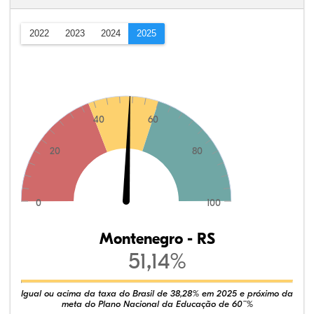
2022
2023
2024
2025
40
60
20
80
0
100
Montenegro - RS
51,14%
Igual ou acima da taxa do Brasil de 38,28% em 2025 e próximo da
meta do Plano Nacional da Educação de 60¨%