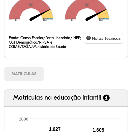
50
50
0
100
0
100
Fonte:
Censo Escolar/Portal Inepdata/INEP;
Notas Técnicas
CGI Demográfico/RIPSA e
CGIAE/SVSA/Ministério da Saúde
MATRÍCULAS
Matrículas na educação infantil
2000
1.627
1.605