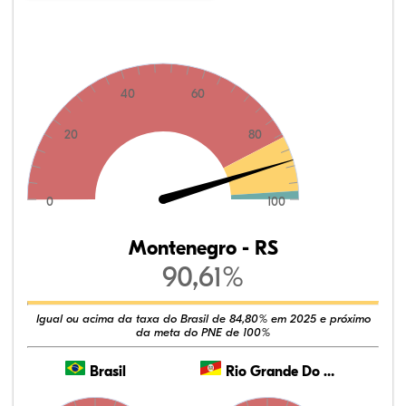
40
60
20
80
0
100
Montenegro - RS
90,61%
Igual ou acima da taxa do Brasil de 84,80% em 2025 e próximo
da meta do PNE de 100%
Brasil
Rio Grande Do Sul