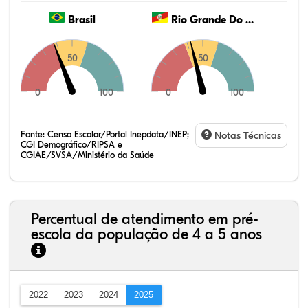
Brasil
Rio Grande Do Sul
50
50
0
100
0
100
Fonte:
Censo Escolar/Portal Inepdata/INEP;
Notas Técnicas
CGI Demográfico/RIPSA e
CGIAE/SVSA/Ministério da Saúde
Percentual de atendimento em pré-
escola da população de 4 a 5 anos
2022
2023
2024
2025