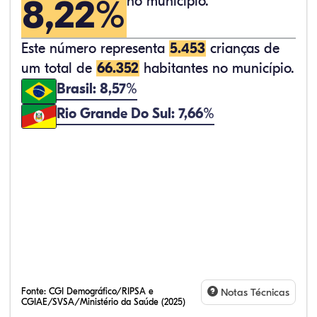
8,22%
no município.
Este número representa
5.453
crianças de
um total de
66.352
habitantes no município.
Brasil: 8,57%
Rio Grande Do Sul: 7,66%
Fonte:
CGI Demográfico/RIPSA e
Notas Técnicas
CGIAE/SVSA/Ministério da Saúde (2025)