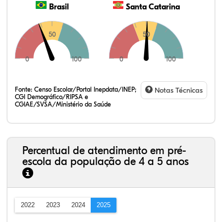
Brasil
Santa Catarina
50
50
0
100
0
100
Fonte:
Censo Escolar/Portal Inepdata/INEP;
Notas Técnicas
CGI Demográfico/RIPSA e
CGIAE/SVSA/Ministério da Saúde
Percentual de atendimento em pré-
escola da população de 4 a 5 anos
2022
2023
2024
2025