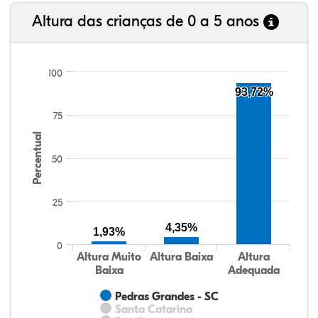
Altura das crianças de 0 a 5 anos
100
93,72%
75
Percentual
50
25
4,35%
1,93%
0
Altura Muito
Altura Baixa
Altura
Baixa
Adequada
Pedras Grandes - SC
Santa Catarina