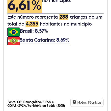
6,61%
no município.
Este número representa
288
crianças de um
total de
4.355
habitantes no município.
Brasil: 8,57%
Santa Catarina: 8,69%
Fonte:
CGI Demográfico/RIPSA e
Notas Técnicas
CGIAE/SVSA/Ministério da Saúde (2025)