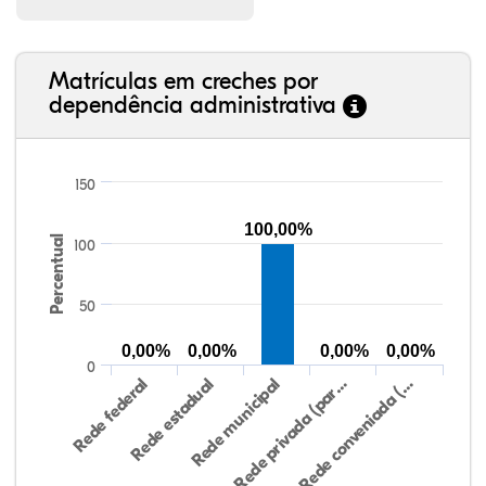
Matrículas em creches por
dependência administrativa
150
100,00%
Percentual
100
50
0,00%
0,00%
0,00%
0,00%
0
Rede federal
Rede estadual
Rede municipal
Rede privada (par…
Rede conveniada (…