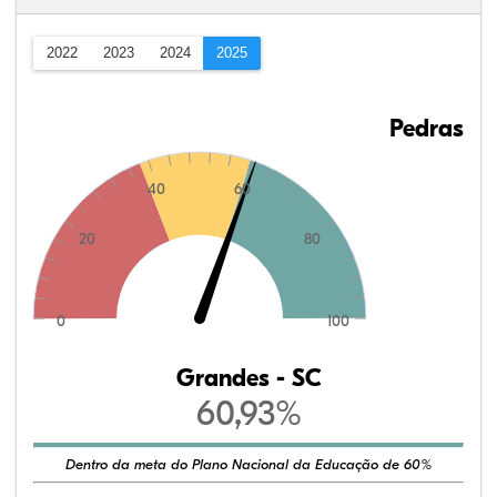
2022
2023
2024
2025
Pedras
40
60
20
80
0
100
Grandes - SC
60,93%
Dentro da meta do Plano Nacional da Educação de 60%