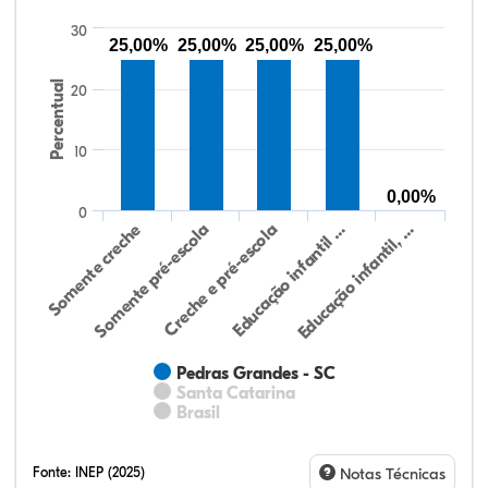
30
25,00%
25,00%
25,00%
25,00%
Percentual
20
10
0,00%
0
Educação infantil, …
Creche e pré-escola
Somente creche
Educação infantil …
Somente pré-escola
Pedras Grandes - SC
Santa Catarina
Brasil
Fonte:
INEP (2025)
Notas Técnicas