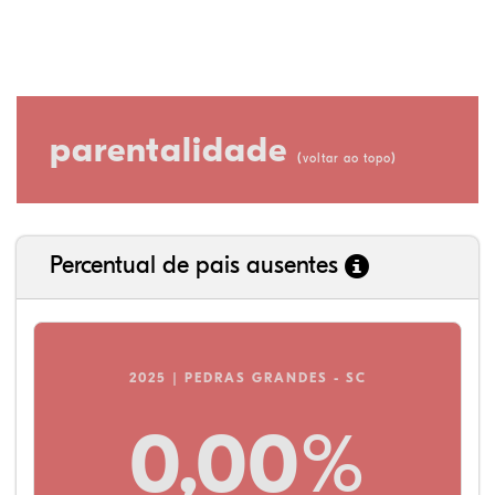
parentalidade
(
)
voltar ao topo
Percentual de pais ausentes
2025 | PEDRAS GRANDES - SC
0,00%