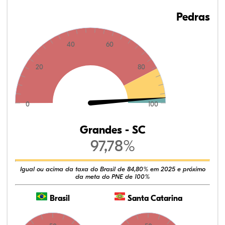
Pedras
40
60
20
80
0
100
Grandes - SC
97,78%
Igual ou acima da taxa do Brasil de 84,80% em 2025 e próximo
da meta do PNE de 100%
Brasil
Santa Catarina