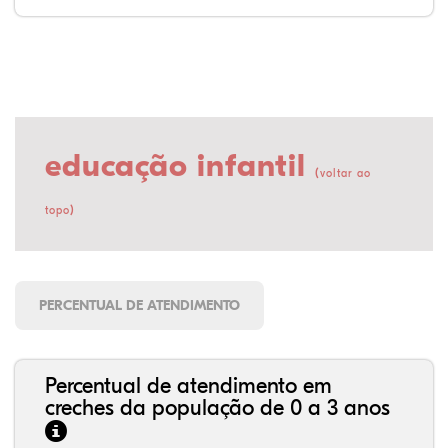
educação infantil
(
voltar ao
)
topo
PERCENTUAL DE ATENDIMENTO
Percentual de atendimento em
creches da população de 0 a 3 anos