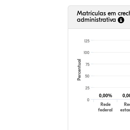
Matrículas em cre
administrativa
125
100
Percentual
75
50
25
0,00%
0,
0
Rede
Re
federal
esta