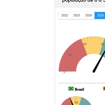
população de 0 a 
2022
2023
2024
2025
40
60
20
0
Brasil
50