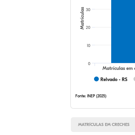
Matrículas
30
20
10
0
Matrículas em 
Relvado - RS
Fonte:
INEP (2025)
MATRÍCULAS EM CRECHES