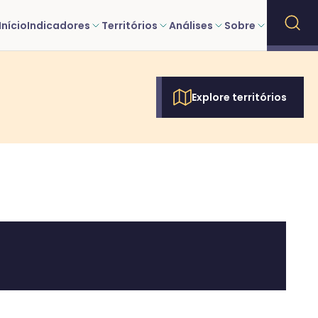
Início
Indicadores
Territórios
Análises
Sobre
Explore territórios