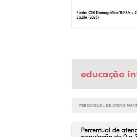
Fonte:
CGI Demográfico/RIPSA e 
Saúde (2025)
educação in
PERCENTUAL DE ATENDIMEN
Percentual de aten