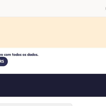
vo com todos os dados.
 RS