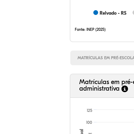
Relvado - RS
Fonte:
INEP (2025)
MATRÍCULAS EM PRÉ-ESCOL
Matrículas em pré-
administrativa
125
100