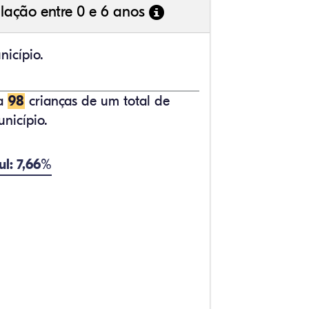
lação entre 0 e 6 anos
nicípio.
ta
98
crianças de um total de
nicípio.
ul: 7,66%