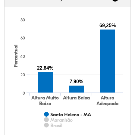
80
69,25%
60
Percentual
40
22,84%
20
7,90%
0
Altura Muito
Altura Baixa
Altura
Baixa
Adequada
Santa Helena - MA
Maranhão
Brasil