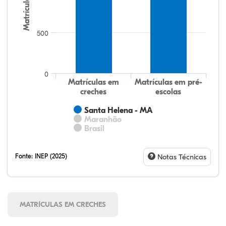
Matrículas
500
0
Matrículas em
Matrículas em pré-
creches
escolas
Santa Helena - MA
Maranhão
Brasil
Fonte:
INEP (2025)
Notas Técnicas
MATRÍCULAS EM CRECHES