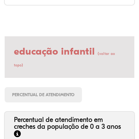
educação infantil
(
voltar ao
)
topo
PERCENTUAL DE ATENDIMENTO
Percentual de atendimento em
creches da população de 0 a 3 anos