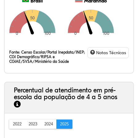
Brasil
Maranhão
50
50
0
100
0
100
Fonte:
Censo Escolar/Portal Inepdata/INEP;
Notas Técnicas
CGI Demográfico/RIPSA e
CGIAE/SVSA/Ministério da Saúde
Percentual de atendimento em pré-
escola da população de 4 a 5 anos
2022
2023
2024
2025