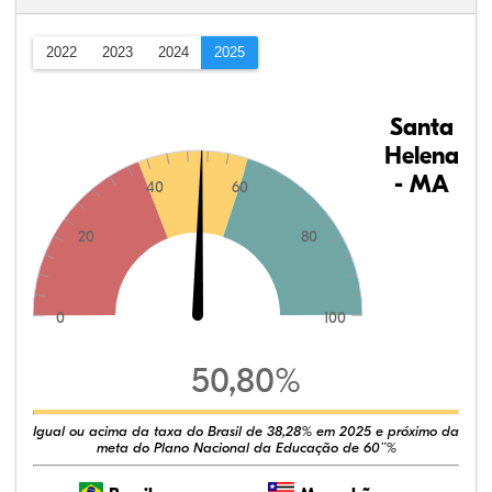
2022
2023
2024
2025
Santa
Helena
- MA
40
60
20
80
0
100
50,80%
Igual ou acima da taxa do Brasil de 38,28% em 2025 e próximo da
meta do Plano Nacional da Educação de 60¨%