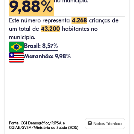
9,88%
no município.
Este número representa
4.268
crianças de
um total de
43.200
habitantes no
município.
Brasil: 8,57%
Maranhão: 9,98%
Fonte:
CGI Demográfico/RIPSA e
Notas Técnicas
CGIAE/SVSA/Ministério da Saúde (2025)