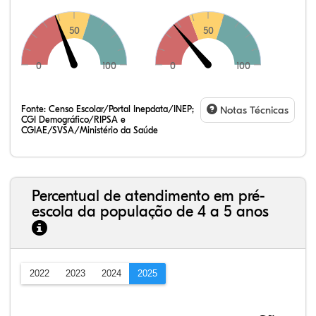
50
50
0
100
0
100
Fonte:
Censo Escolar/Portal Inepdata/INEP;
Notas Técnicas
CGI Demográfico/RIPSA e
CGIAE/SVSA/Ministério da Saúde
Percentual de atendimento em pré-
escola da população de 4 a 5 anos
2022
2023
2024
2025