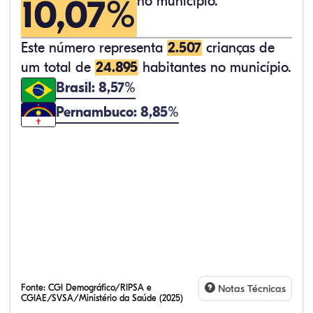
10,07%
no município.
Este número representa
2.507
crianças de
um total de
24.895
habitantes no município.
Brasil: 8,57%
Pernambuco: 8,85%
Fonte:
CGI Demográfico/RIPSA e
Notas Técnicas
CGIAE/SVSA/Ministério da Saúde (2025)