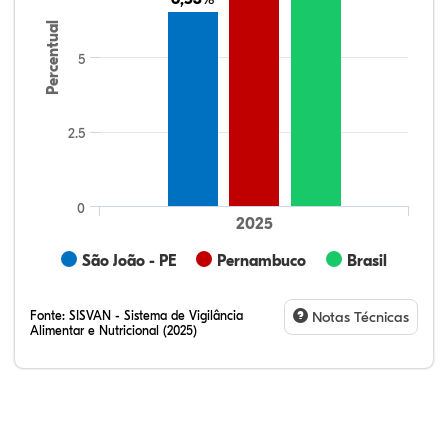
Percentual
5
2.5
0
2025
São João - PE
Pernambuco
Brasil
Fonte:
SISVAN - Sistema de Vigilância
Notas Técnicas
Alimentar e Nutricional (2025)