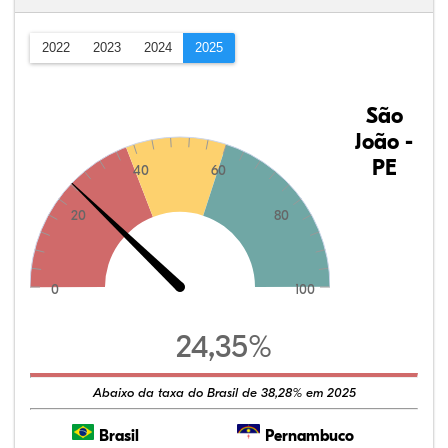
2022
2023
2024
2025
São
João -
PE
40
60
20
80
0
100
24,35%
Abaixo da taxa do Brasil de 38,28% em 2025
Brasil
Pernambuco