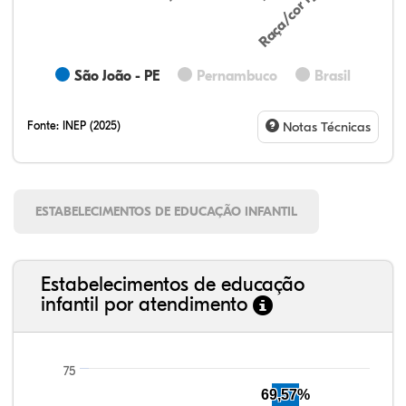
Raça/cor ignorada
São João - PE
Pernambuco
Brasil
Fonte:
INEP (2025)
Notas Técnicas
ESTABELECIMENTOS DE EDUCAÇÃO INFANTIL
Estabelecimentos de educação
infantil por atendimento
75
69,57%