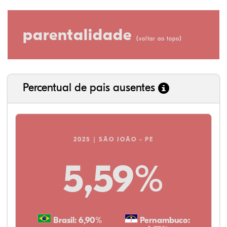
parentalidade
(
)
voltar ao topo
Percentual de pais ausentes
2025 | SÃO JOÃO - PE
5,59%
Brasil: 6,90%
Pernambuco: