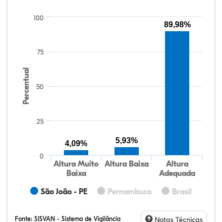
100
89,98%
75
Percentual
50
25
5,93%
4,09%
0
Altura Muito
Altura Baixa
Altura
Baixa
Adequada
São João - PE
Pernambuco
Brasil
Fonte:
SISVAN - Sistema de Vigilância
Notas Técnicas