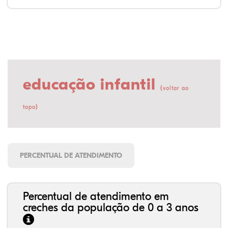
educação infantil
(
voltar ao
)
topo
PERCENTUAL DE ATENDIMENTO
Percentual de atendimento em
creches da população de 0 a 3 anos