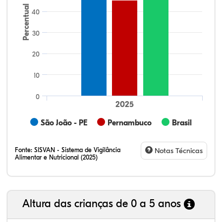
Percentual
40
30
20
10
0
2025
São João - PE
Pernambuco
Brasil
Fonte:
SISVAN - Sistema de Vigilância
Notas Técnicas
Alimentar e Nutricional (2025)
Altura das crianças de 0 a 5 anos