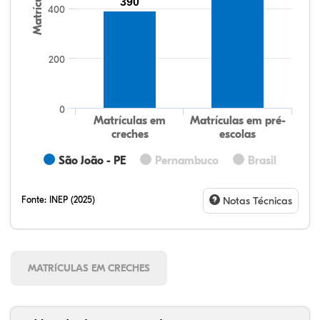
Matrículas
390
400
200
0
Matrículas em
Matrículas em pré-
creches
escolas
São João - PE
Pernambuco
Brasil
Fonte:
INEP (2025)
Notas Técnicas
MATRÍCULAS EM CRECHES