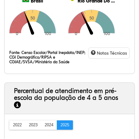
Brasil
Rio Grande Do Norte
50
50
0
100
0
100
Fonte:
Censo Escolar/Portal Inepdata/INEP;
Notas Técnicas
CGI Demográfico/RIPSA e
CGIAE/SVSA/Ministério da Saúde
Percentual de atendimento em pré-
escola da população de 4 a 5 anos
2022
2023
2024
2025