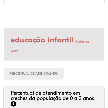
educação infantil
(
voltar ao
)
topo
PERCENTUAL DE ATENDIMENTO
Percentual de atendimento em
creches da população de 0 a 3 anos