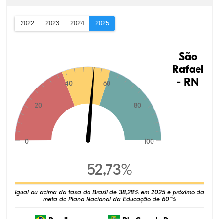
2022
2023
2024
2025
São
Rafael
- RN
40
60
20
80
0
100
52,73%
Igual ou acima da taxa do Brasil de 38,28% em 2025 e próximo da
meta do Plano Nacional da Educação de 60¨%