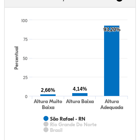
100
93,20%
75
Percentual
50
25
4,14%
2,66%
0
Altura Muito
Altura Baixa
Altura
Baixa
Adequada
São Rafael - RN
Rio Grande Do Norte
Brasil