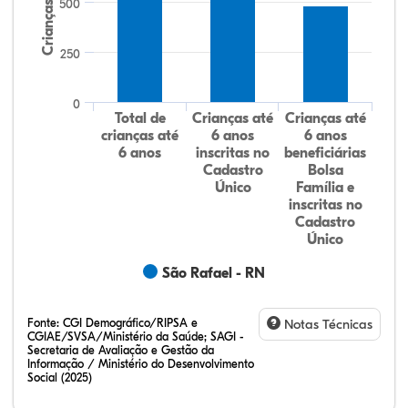
500
Crianças
250
0
Total de
Crianças até
Crianças até
crianças até
6 anos
6 anos
6 anos
inscritas no
beneficiárias
Cadastro
Bolsa
Único
Família e
inscritas no
Cadastro
Único
São Rafael - RN
Fonte:
CGI Demográfico/RIPSA e
Notas Técnicas
CGIAE/SVSA/Ministério da Saúde; SAGI -
Secretaria de Avaliação e Gestão da
Informação / Ministério do Desenvolvimento
Social (2025)