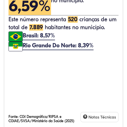
6,59%
no município.
Este número representa
520
crianças de um
total de
7.889
habitantes no município.
Brasil: 8,57%
Rio Grande Do Norte: 8,39%
Fonte:
CGI Demográfico/RIPSA e
Notas Técnicas
CGIAE/SVSA/Ministério da Saúde (2025)