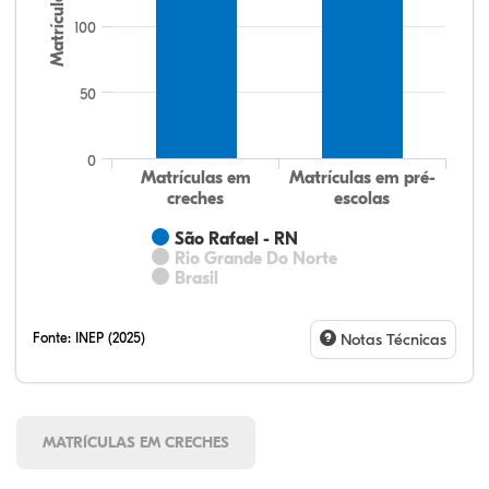
Matrículas
100
50
0
Matrículas em
Matrículas em pré-
creches
escolas
São Rafael - RN
Rio Grande Do Norte
Brasil
Fonte:
INEP (2025)
Notas Técnicas
MATRÍCULAS EM CRECHES