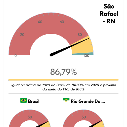
São
Rafael
- RN
40
60
20
80
0
100
86,79%
Igual ou acima da taxa do Brasil de 84,80% em 2025 e próximo
da meta do PNE de 100%
Brasil
Rio Grande Do Norte
50
50