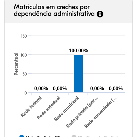
Matrículas em creches por
dependência administrativa
150
100,00%
Percentual
100
50
0,00%
0,00%
0,00%
0,00%
0
Rede federal
Rede estadual
Rede municipal
Rede privada (par…
Rede conveniada (…