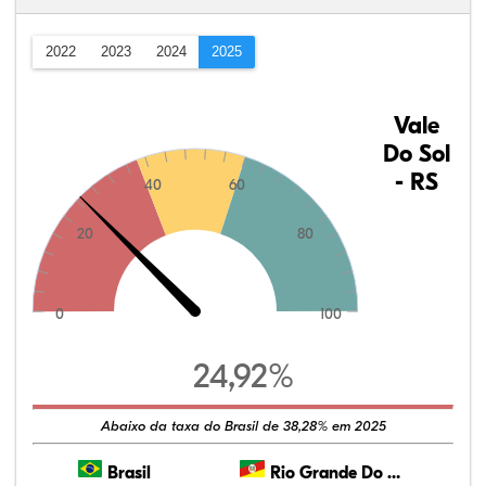
2022
2023
2024
2025
Vale
Do Sol
- RS
40
60
20
80
0
100
24,92%
Abaixo da taxa do Brasil de 38,28% em 2025
Brasil
Rio Grande Do Sul