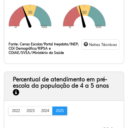
50
50
0
100
0
100
Fonte:
Censo Escolar/Portal Inepdata/INEP;
Notas Técnicas
CGI Demográfico/RIPSA e
CGIAE/SVSA/Ministério da Saúde
Percentual de atendimento em pré-
escola da população de 4 a 5 anos
2022
2023
2024
2025