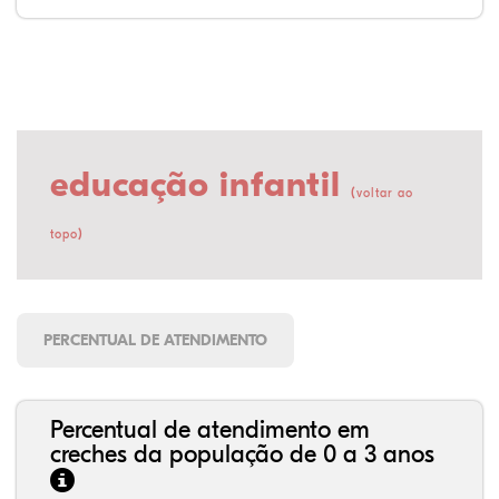
educação infantil
(
voltar ao
)
topo
PERCENTUAL DE ATENDIMENTO
Percentual de atendimento em
creches da população de 0 a 3 anos