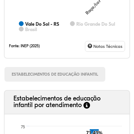
Vale Do Sol - RS
Rio Grande Do Sul
Brasil
Fonte:
INEP (2025)
Notas Técnicas
ESTABELECIMENTOS DE EDUCAÇÃO INFANTIL
Estabelecimentos de educação
infantil por atendimento
75
71,43%