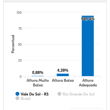
100
94,74%
75
Percentual
50
25
4,39%
0,88%
0
Altura Muito
Altura Baixa
Altura
Baixa
Adequada
Vale Do Sol - RS
Rio Grande Do Sul
Brasil