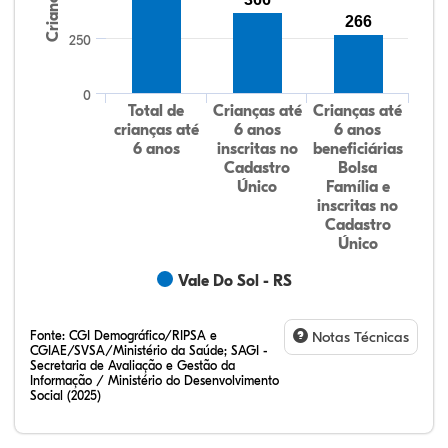
Crianças
266
250
0
Total de
Crianças até
Crianças até
crianças até
6 anos
6 anos
6 anos
inscritas no
beneficiárias
Cadastro
Bolsa
Único
Família e
inscritas no
Cadastro
Único
Vale Do Sol - RS
Fonte:
CGI Demográfico/RIPSA e
Notas Técnicas
CGIAE/SVSA/Ministério da Saúde; SAGI -
Secretaria de Avaliação e Gestão da
Informação / Ministério do Desenvolvimento
Social (2025)