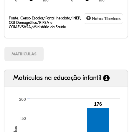
0
100
0
100
Fonte:
Censo Escolar/Portal Inepdata/INEP;
Notas Técnicas
CGI Demográfico/RIPSA e
CGIAE/SVSA/Ministério da Saúde
MATRÍCULAS
Matrículas na educação infantil
200
176
104,22%
103,39%
91,09%
95,21%
84,12%
99,81%
100,00%
88,82%
92,94%
78,33%
150