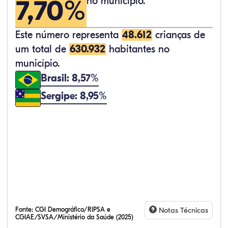
7,70%
no município.
Este número representa
48.612
crianças de
um total de
630.932
habitantes no
município.
Brasil: 8,57%
Sergipe: 8,95%
Fonte:
CGI Demográfico/RIPSA e
Notas Técnicas
CGIAE/SVSA/Ministério da Saúde (2025)