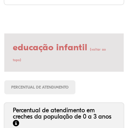
educação infantil
(
voltar ao
)
topo
PERCENTUAL DE ATENDIMENTO
Percentual de atendimento em
creches da população de 0 a 3 anos