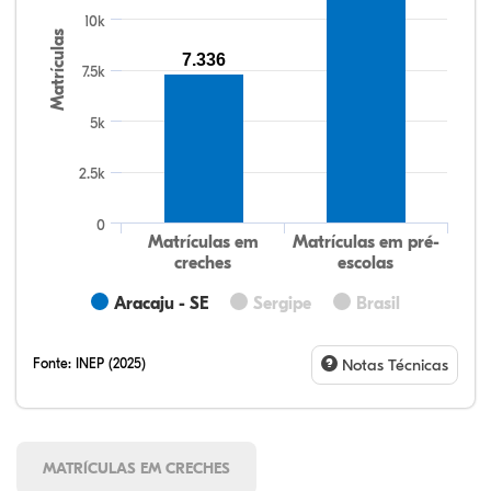
10k
Matrículas
7.336
7.5k
5k
2.5k
0
Matrículas em
Matrículas em pré-
creches
escolas
Aracaju - SE
Sergipe
Brasil
Fonte:
INEP (2025)
Notas Técnicas
MATRÍCULAS EM CRECHES