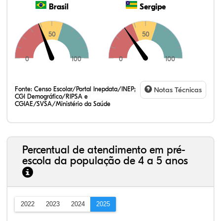
Brasil
Sergipe
50
50
0
100
0
100
Fonte:
Censo Escolar/Portal Inepdata/INEP;
Notas Técnicas
CGI Demográfico/RIPSA e
CGIAE/SVSA/Ministério da Saúde
Percentual de atendimento em pré-
escola da população de 4 a 5 anos
2022
2023
2024
2025