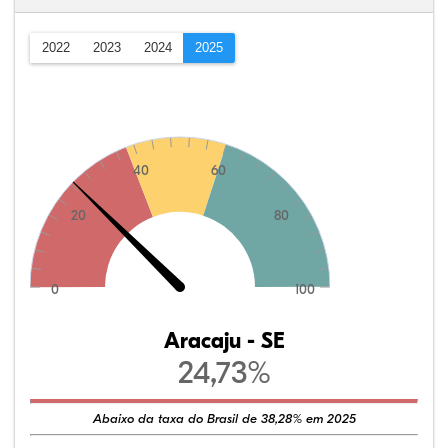
2022
2023
2024
2025
40
60
20
80
0
100
Aracaju - SE
24,73%
Abaixo da taxa do Brasil de 38,28% em 2025