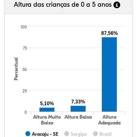
Altura das crianças de 0 a 5 anos
100
87,56%
75
Percentual
50
25
7,33%
5,10%
0
Altura Muito
Altura Baixa
Altura
Baixa
Adequada
Aracaju - SE
Sergipe
Brasil