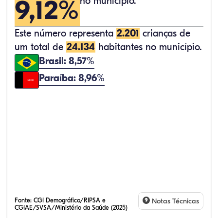
9,12%
no município.
Este número representa
2.201
crianças de
um total de
24.134
habitantes no município.
Brasil: 8,57%
Paraíba: 8,96%
Fonte:
CGI Demográfico/RIPSA e
Notas Técnicas
CGIAE/SVSA/Ministério da Saúde (2025)