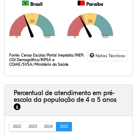
Brasil
Paraíba
50
50
0
100
0
100
Fonte:
Censo Escolar/Portal Inepdata/INEP;
Notas Técnicas
CGI Demográfico/RIPSA e
CGIAE/SVSA/Ministério da Saúde
Percentual de atendimento em pré-
escola da população de 4 a 5 anos
2022
2023
2024
2025