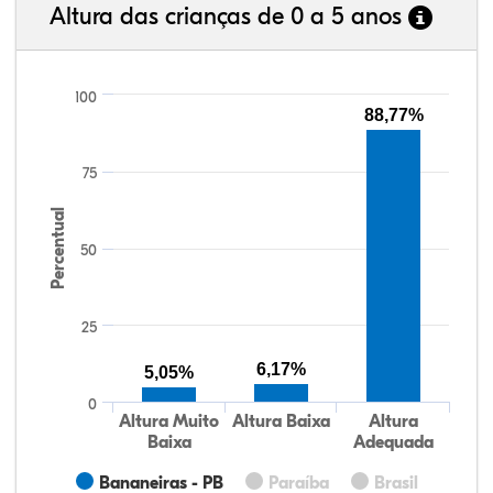
Altura das crianças de 0 a 5 anos
100
88,77%
75
Percentual
50
25
6,17%
5,05%
0
Altura Muito
Altura Baixa
Altura
Baixa
Adequada
Bananeiras - PB
Paraíba
Brasil