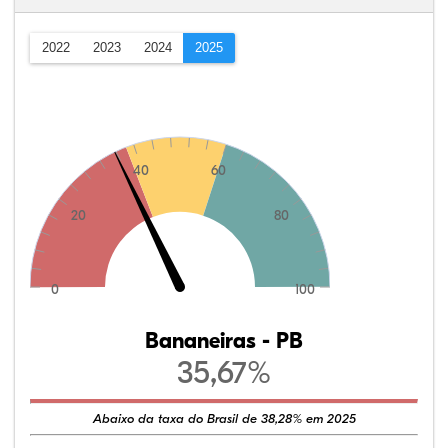
2022
2023
2024
2025
40
60
20
80
0
100
Bananeiras - PB
35,67%
Abaixo da taxa do Brasil de 38,28% em 2025