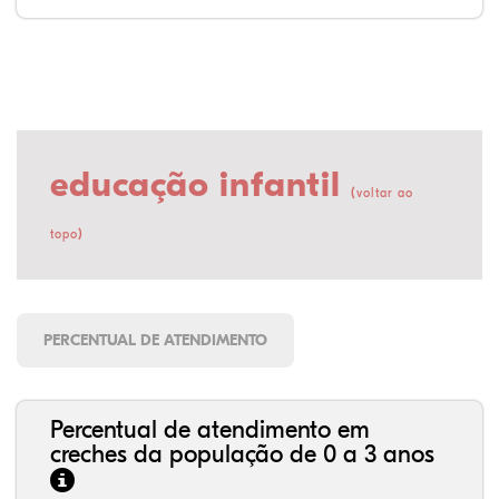
educação infantil
(
voltar ao
)
topo
PERCENTUAL DE ATENDIMENTO
Percentual de atendimento em
creches da população de 0 a 3 anos