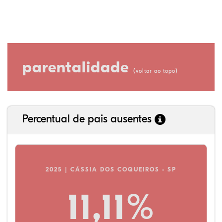
parentalidade
(
)
voltar ao topo
Percentual de pais ausentes
2025 | CÁSSIA DOS COQUEIROS - SP
11,11%