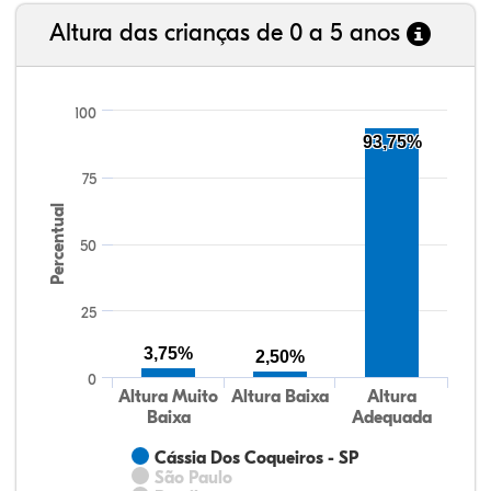
Altura das crianças de 0 a 5 anos
100
93,75%
75
Percentual
50
25
3,75%
2,50%
0
Altura Muito
Altura Baixa
Altura
Baixa
Adequada
Cássia Dos Coqueiros - SP
São Paulo