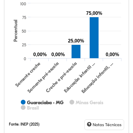
100
75,00%
75
Percentual
50
25,00%
25
0,00%
0,00%
0,00%
0
Somente creche
Somente pré-escola
Creche e pré-escola
Educação infantil …
Educação infantil, …
Guaraciaba - MG
Minas Gerais
Brasil
Fonte:
INEP (2025)
Notas Técnicas