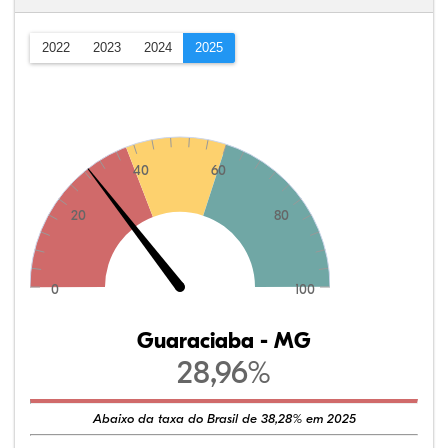
2022
2023
2024
2025
40
60
20
80
0
100
Guaraciaba - MG
28,96%
Abaixo da taxa do Brasil de 38,28% em 2025