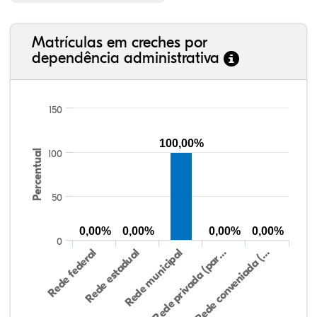
Matrículas em creches por
dependência administrativa
150
100,00%
Percentual
100
50
0,00%
0,00%
0,00%
0,00%
0
Rede federal
Rede estadual
Rede municipal
Rede privada (par…
Rede conveniada (…