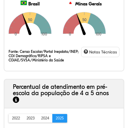
Brasil
Minas Gerais
50
50
0
100
0
100
Fonte:
Censo Escolar/Portal Inepdata/INEP;
Notas Técnicas
CGI Demográfico/RIPSA e
CGIAE/SVSA/Ministério da Saúde
Percentual de atendimento em pré-
escola da população de 4 a 5 anos
2022
2023
2024
2025