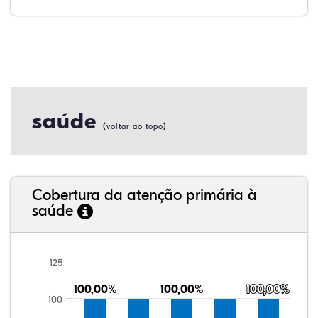
saúde
(
)
voltar ao topo
Cobertura da atenção primária à
saúde
125
100,00%
100,00%
100,00%
100,00%
100,00%
100,00%
100