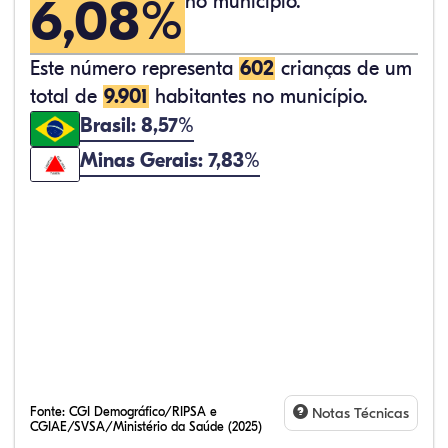
6,08%
no município.
Este número representa
602
crianças de um
total de
9.901
habitantes no município.
Brasil: 8,57%
Minas Gerais: 7,83%
Fonte:
CGI Demográfico/RIPSA e
Notas Técnicas
CGIAE/SVSA/Ministério da Saúde (2025)