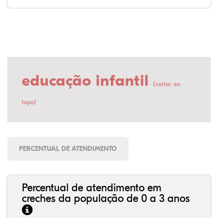
educação infantil
(
voltar ao
)
topo
PERCENTUAL DE ATENDIMENTO
Percentual de atendimento em
creches da população de 0 a 3 anos