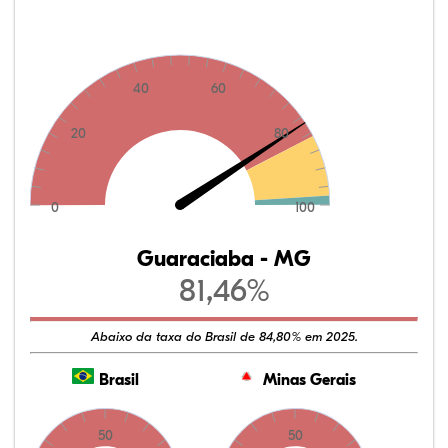
40
60
20
80
0
100
Guaraciaba - MG
81,46%
Abaixo da taxa do Brasil de 84,80% em 2025.
Brasil
Minas Gerais
50
50