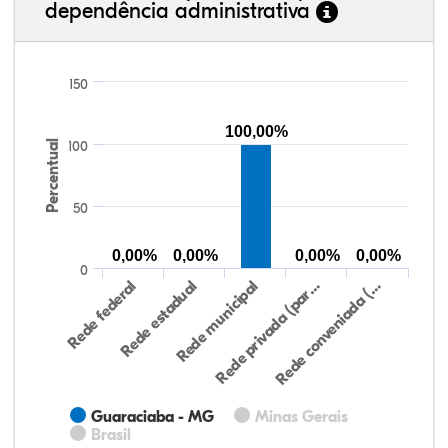
dependência administrativa
150
100,00%
Percentual
100
50
0,00%
0,00%
0,00%
0,00%
0
Rede federal
Rede estadual
Rede municipal
Rede privada (par…
Rede conveniada (…
Guaraciaba - MG
Minas Gerais
Brasil