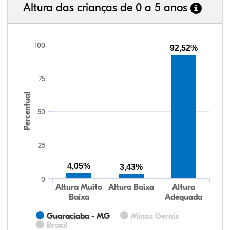
Altura das crianças de 0 a 5 anos
100
92,52%
75
Percentual
50
25
4,05%
3,43%
0
Altura Muito
Altura Baixa
Altura
Baixa
Adequada
Guaraciaba - MG
Minas Gerais
Brasil