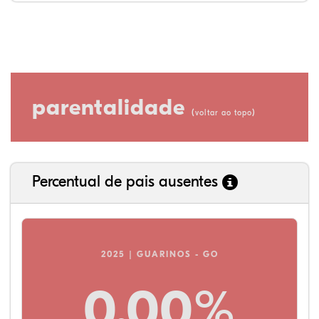
parentalidade
(
)
voltar ao topo
Percentual de pais ausentes
2025 | GUARINOS - GO
0,00%