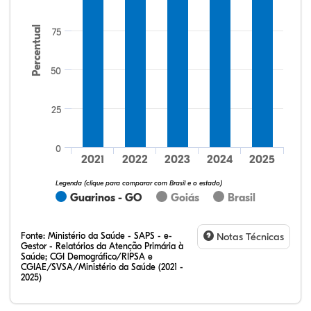
Percentual
75
50
25
0
2021
2022
2023
2024
2025
Legenda (clique para comparar com Brasil e o estado)
Guarinos - GO
Goiás
Brasil
Fonte:
Ministério da Saúde - SAPS - e-
Notas Técnicas
Gestor - Relatórios da Atenção Primária à
Saúde; CGI Demográfico/RIPSA e
CGIAE/SVSA/Ministério da Saúde (2021 -
2025)