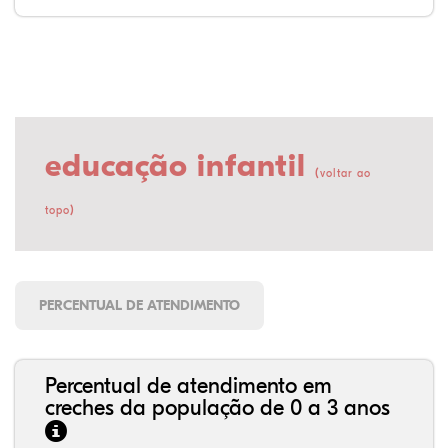
educação infantil
(
voltar ao
)
topo
PERCENTUAL DE ATENDIMENTO
Percentual de atendimento em
creches da população de 0 a 3 anos