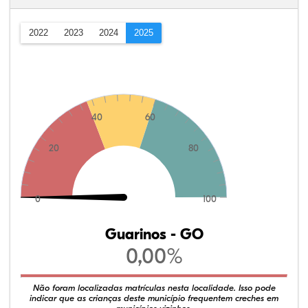
2022
2023
2024
2025
40
60
20
80
0
100
Guarinos - GO
0,00%
Não foram localizadas matrículas nesta localidade. Isso pode
indicar que as crianças deste município frequentem creches em