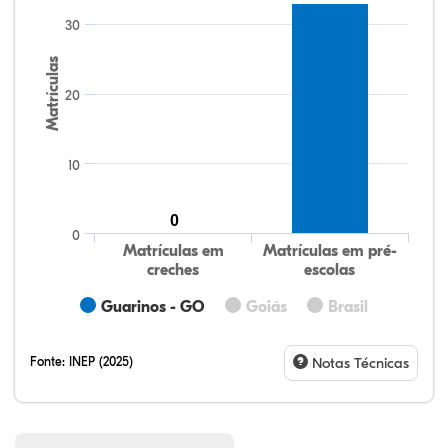
30
Matrículas
20
10
0
0
Matrículas em
Matrículas em pré-
creches
escolas
Guarinos - GO
Goiás
Brasil
Fonte:
INEP (2025)
Notas Técnicas