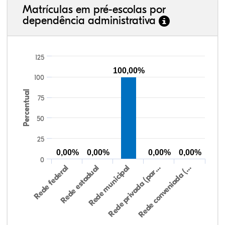
Matrículas em pré-escolas por
dependência administrativa
125
100,00%
100
Percentual
75
50
25
0,00%
0,00%
0,00%
0,00%
0
Rede federal
Rede estadual
Rede municipal
Rede privada (par…
Rede conveniada (…