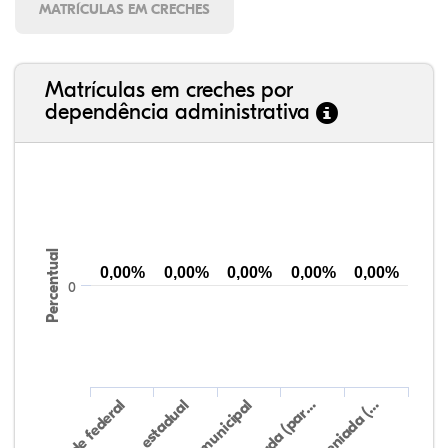
MATRÍCULAS EM CRECHES
Matrículas em creches por
dependência administrativa
Percentual
0,00%
0,00%
0,00%
0,00%
0,00%
0
Rede federal
Rede municipal
Rede estadual