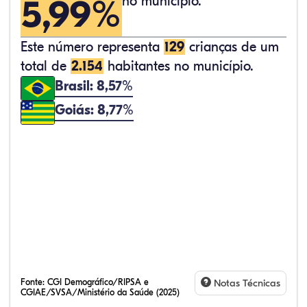
5,99%
no município.
Este número representa
129
crianças de um
total de
2.154
habitantes no município.
Brasil: 8,57%
Goiás: 8,77%
Fonte:
CGI Demográfico/RIPSA e
Notas Técnicas
CGIAE/SVSA/Ministério da Saúde (2025)