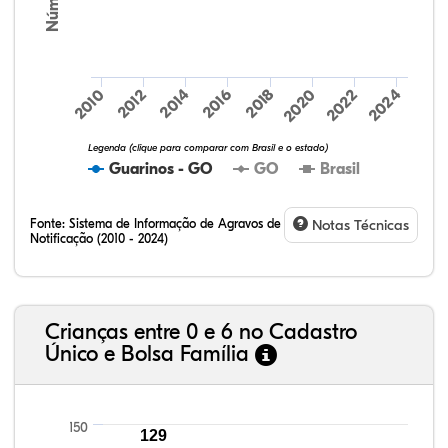
2024
2010
2012
2014
2016
2018
2020
2022
Legenda (clique para comparar com Brasil e o estado)
Guarinos - GO
GO
Brasil
Fonte:
Sistema de Informação de Agravos de
Notas Técnicas
Notificação (2010 - 2024)
Crianças entre 0 e 6 no Cadastro
Único e Bolsa Família
150
129