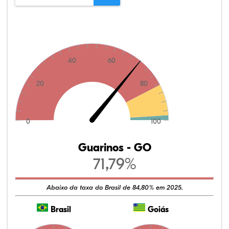
40
60
20
80
0
100
Guarinos - GO
71,79%
Abaixo da taxa do Brasil de 84,80% em 2025.
Brasil
Goiás