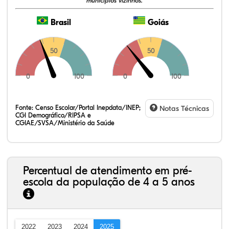
municípios vizinhos.
Brasil
Goiás
50
50
0
100
0
100
Fonte:
Censo Escolar/Portal Inepdata/INEP;
Notas Técnicas
CGI Demográfico/RIPSA e
CGIAE/SVSA/Ministério da Saúde
Percentual de atendimento em pré-
escola da população de 4 a 5 anos
2022
2023
2024
2025