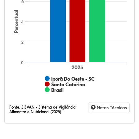
6
Percentual
4
2
0
2025
Iporã Do Oeste - SC
Santa Catarina
Brasil
Fonte:
SISVAN - Sistema de Vigilância
Notas Técnicas
Alimentar e Nutricional (2025)