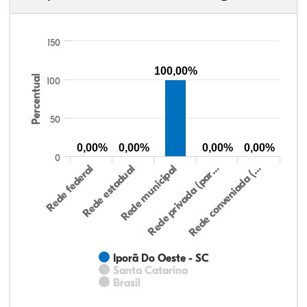
150
100,00%
Percentual
100
50
0,00%
0,00%
0,00%
0,00%
0
Rede federal
Rede estadual
Rede municipal
Rede privada (par…
Rede conveniada (…
Iporã Do Oeste - SC
Santa Catarina
Brasil