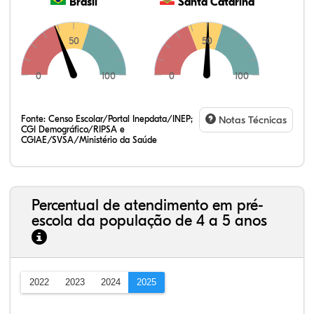
Brasil
Santa Catarina
50
50
0
100
0
100
Fonte:
Censo Escolar/Portal Inepdata/INEP;
Notas Técnicas
CGI Demográfico/RIPSA e
CGIAE/SVSA/Ministério da Saúde
Percentual de atendimento em pré-
escola da população de 4 a 5 anos
2022
2023
2024
2025