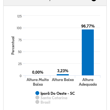
125
96,77%
100
Percentual
75
50
25
3,23%
0,00%
0
Altura Muito
Altura Baixa
Altura
Baixa
Adequada
Iporã Do Oeste - SC
Santa Catarina
Brasil