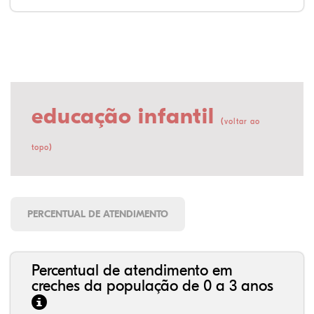
educação infantil
(
voltar ao
)
topo
PERCENTUAL DE ATENDIMENTO
Percentual de atendimento em
creches da população de 0 a 3 anos