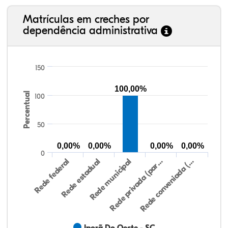
Matrículas em creches por
dependência administrativa
150
100,00%
Percentual
100
50
0,00%
0,00%
0,00%
0,00%
0
Rede federal
Rede estadual
Rede municipal
Rede privada (par…
Rede conveniada (…