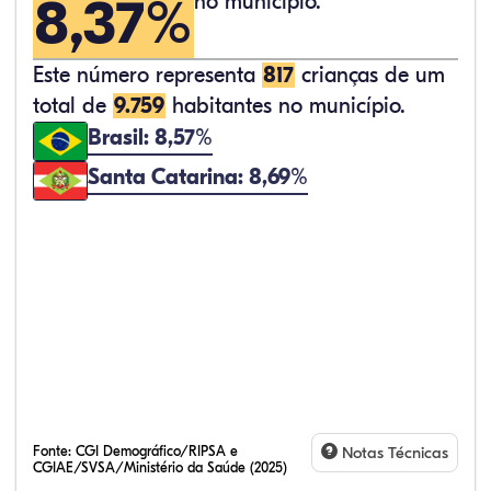
8,37%
no município.
Este número representa
817
crianças de um
total de
9.759
habitantes no município.
Brasil: 8,57%
Santa Catarina: 8,69%
Fonte:
CGI Demográfico/RIPSA e
Notas Técnicas
CGIAE/SVSA/Ministério da Saúde (2025)