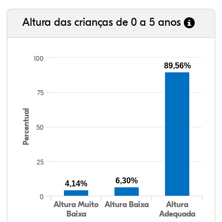
Altura das crianças de 0 a 5 anos
100
89,56%
75
Percentual
50
25
6,30%
4,14%
0
Altura Muito
Altura Baixa
Altura
Baixa
Adequada