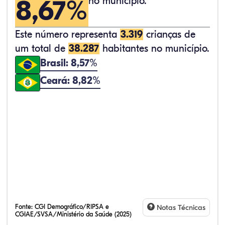
8,67%
no município.
Este número representa
3.319
crianças de
um total de
38.287
habitantes no município.
Brasil: 8,57%
Ceará: 8,82%
Fonte:
CGI Demográfico/RIPSA e
Notas Técnicas
CGIAE/SVSA/Ministério da Saúde (2025)