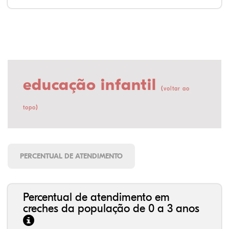
educação infantil
(
voltar ao
)
topo
PERCENTUAL DE ATENDIMENTO
Percentual de atendimento em
creches da população de 0 a 3 anos