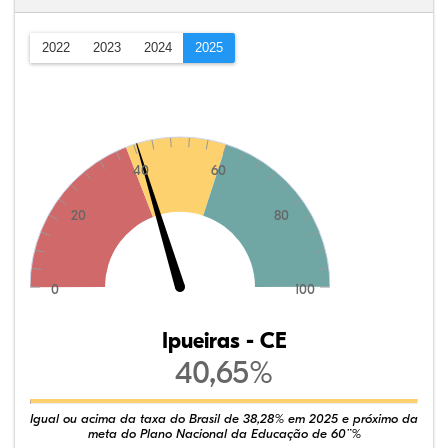
2022
2023
2024
2025
40
60
20
80
0
100
Ipueiras - CE
40,65%
Igual ou acima da taxa do Brasil de 38,28% em 2025 e próximo da
meta do Plano Nacional da Educação de 60¨%