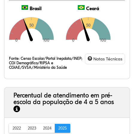
Brasil
Ceará
50
50
0
100
0
100
Fonte:
Censo Escolar/Portal Inepdata/INEP;
Notas Técnicas
CGI Demográfico/RIPSA e
CGIAE/SVSA/Ministério da Saúde
Percentual de atendimento em pré-
escola da população de 4 a 5 anos
2022
2023
2024
2025