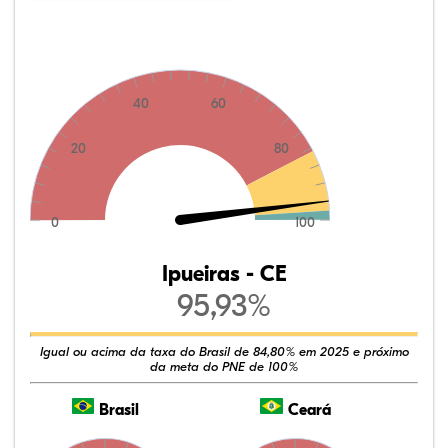
40
60
20
80
0
100
Ipueiras - CE
95,93%
Igual ou acima da taxa do Brasil de 84,80% em 2025 e próximo
da meta do PNE de 100%
Brasil
Ceará