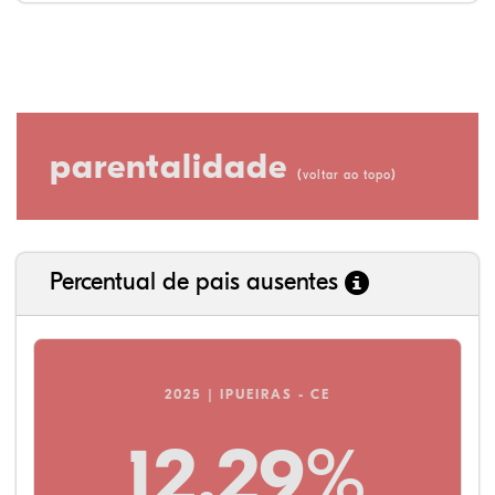
parentalidade
(
)
voltar ao topo
Percentual de pais ausentes
2025 | IPUEIRAS - CE
12,29%