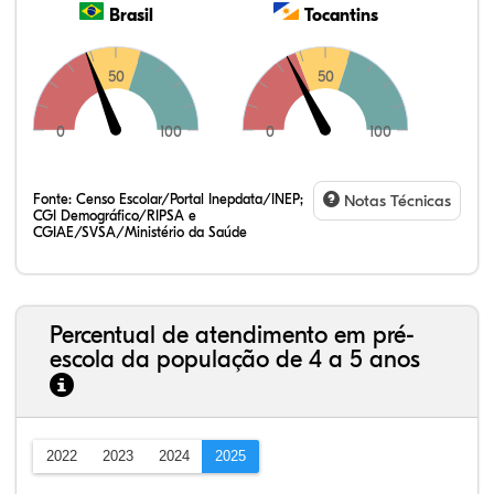
Brasil
Tocantins
50
50
0
100
0
100
Fonte:
Censo Escolar/Portal Inepdata/INEP;
Notas Técnicas
CGI Demográfico/RIPSA e
CGIAE/SVSA/Ministério da Saúde
Percentual de atendimento em pré-
escola da população de 4 a 5 anos
2022
2023
2024
2025