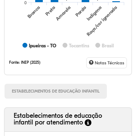
0
Preta
Indígena
Amarela
Raça/cor ignorada
Branca
Parda
Ipueiras - TO
Tocantins
Brasil
Fonte:
INEP (2025)
Notas Técnicas
ESTABELECIMENTOS DE EDUCAÇÃO INFANTIL
Estabelecimentos de educação
infantil por atendimento