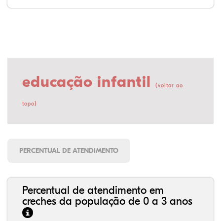
educação infantil
(
voltar ao
)
topo
PERCENTUAL DE ATENDIMENTO
Percentual de atendimento em
creches da população de 0 a 3 anos