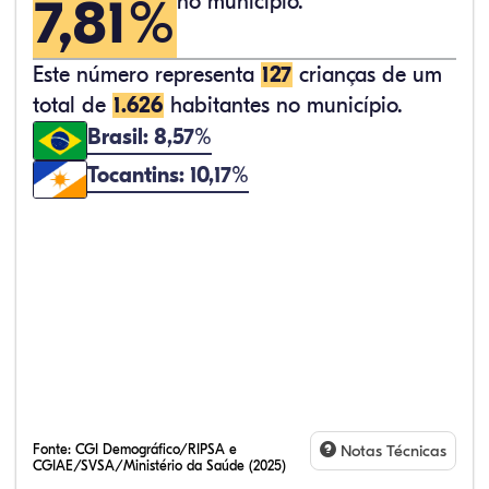
7,81%
no município.
Este número representa
127
crianças de um
total de
1.626
habitantes no município.
Brasil: 8,57%
Tocantins: 10,17%
Fonte:
CGI Demográfico/RIPSA e
Notas Técnicas
CGIAE/SVSA/Ministério da Saúde (2025)