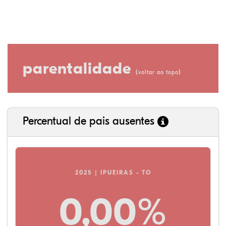
parentalidade
(
)
voltar ao topo
Percentual de pais ausentes
2025 | IPUEIRAS - TO
0,00%