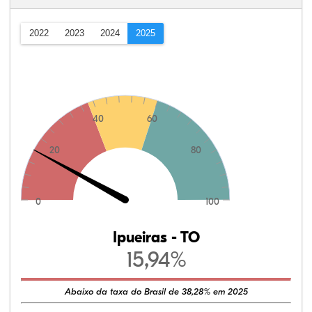
2022
2023
2024
2025
40
60
20
80
0
100
Ipueiras - TO
15,94%
Abaixo da taxa do Brasil de 38,28% em 2025