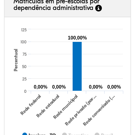
Matrículas em pré-escolas por
dependência administrativa
125
100,00%
100
Percentual
75
50
25
0,00%
0,00%
0,00%
0,00%
0
Rede federal
Rede estadual
Rede municipal
Rede privada (par…
Rede conveniada (…