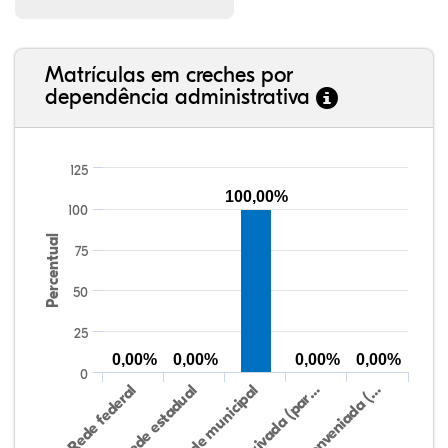
Matrículas em creches por
dependência administrativa
125
100,00%
100
Percentual
75
50
25
0,00%
0,00%
0,00%
0,00%
0
Rede federal
Rede estadual
Rede municipal
Rede privada (par…
Rede conveniada (…