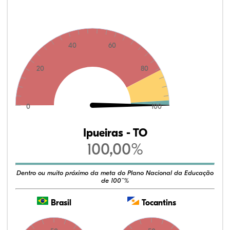
40
60
20
80
0
100
Ipueiras - TO
100,00%
Dentro ou muito próximo da meta do Plano Nacional da Educação
de 100¨%
Brasil
Tocantins