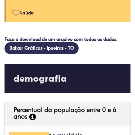
Saúde
Faça o download de um arquivo com todos os dados.
Baixar Gráficos - Ipueiras - TO
demografia
Percentual da população entre 0 e 6
anos