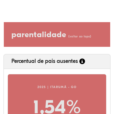
parentalidade
(
)
voltar ao topo
Percentual de pais ausentes
2025 | ITARUMÃ - GO
1,54%