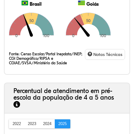
Brasil
Goiás
50
50
0
100
0
100
Fonte:
Censo Escolar/Portal Inepdata/INEP;
Notas Técnicas
CGI Demográfico/RIPSA e
CGIAE/SVSA/Ministério da Saúde
Percentual de atendimento em pré-
escola da população de 4 a 5 anos
2022
2023
2024
2025