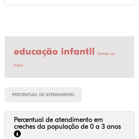
educação infantil
(
voltar ao
)
topo
PERCENTUAL DE ATENDIMENTO
Percentual de atendimento em
creches da população de 0 a 3 anos