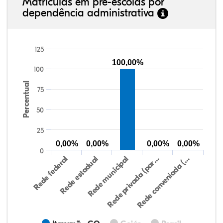
Matrículas em pré-escolas por
dependência administrativa
125
100,00%
100
Percentual
75
50
25
0,00%
0,00%
0,00%
0,00%
0
Rede federal
Rede estadual
Rede municipal
Rede privada (par…
Rede conveniada (…