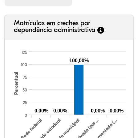
Matrículas em creches por
dependência administrativa
125
100,00%
100
Percentual
75
50
25
0,00%
0,00%
0,00%
0,00%
0
Rede federal
Rede estadual
Rede municipal
Rede privada (par…
Rede conveniada (…