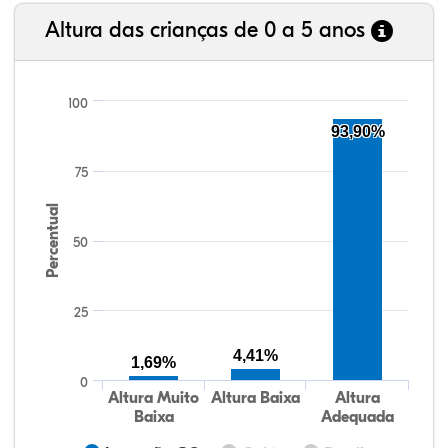
Altura das crianças de 0 a 5 anos
100
93,90%
75
Percentual
50
25
4,41%
1,69%
0
Altura Muito
Altura Baixa
Altura
Baixa
Adequada