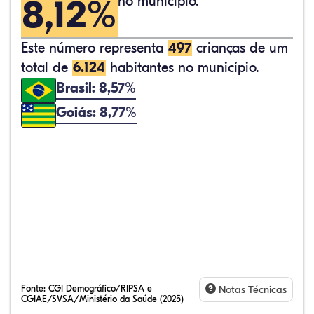
8,12%
no município.
Este número representa
497
crianças de um
total de
6.124
habitantes no município.
Brasil: 8,57%
Goiás: 8,77%
Fonte:
CGI Demográfico/RIPSA e
Notas Técnicas
CGIAE/SVSA/Ministério da Saúde (2025)