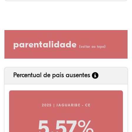
parentalidade
(
)
voltar ao topo
Percentual de pais ausentes
2025 | JAGUARIBE - CE
5,57%