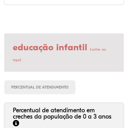
educação infantil
(
voltar ao
)
topo
PERCENTUAL DE ATENDIMENTO
Percentual de atendimento em
creches da população de 0 a 3 anos