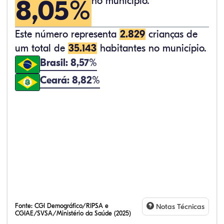
8,05%
no município.
Este número representa
2.829
crianças de
um total de
35.143
habitantes no município.
Brasil: 8,57%
Ceará: 8,82%
Fonte:
CGI Demográfico/RIPSA e
Notas Técnicas
CGIAE/SVSA/Ministério da Saúde (2025)