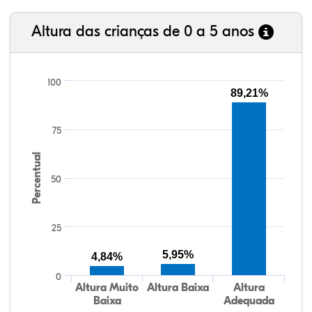
Altura das crianças de 0 a 5 anos
100
89,21%
75
Percentual
50
25
5,95%
4,84%
0
Altura Muito
Altura Baixa
Altura
Baixa
Adequada