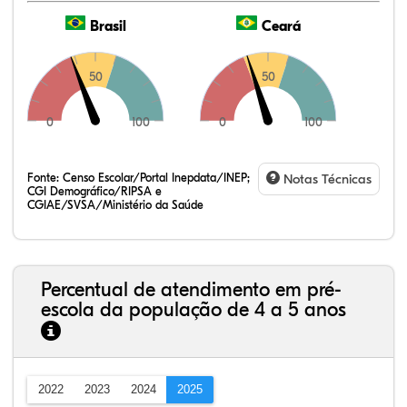
Brasil
Ceará
50
50
0
100
0
100
Fonte:
Censo Escolar/Portal Inepdata/INEP;
Notas Técnicas
CGI Demográfico/RIPSA e
CGIAE/SVSA/Ministério da Saúde
Percentual de atendimento em pré-
escola da população de 4 a 5 anos
2022
2023
2024
2025