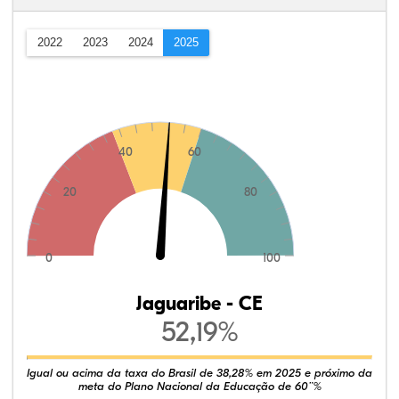
2022
2023
2024
2025
40
60
20
80
0
100
Jaguaribe - CE
52,19%
Igual ou acima da taxa do Brasil de 38,28% em 2025 e próximo da
meta do Plano Nacional da Educação de 60¨%