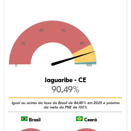
40
60
20
80
0
100
Jaguaribe - CE
90,49%
Igual ou acima da taxa do Brasil de 84,80% em 2025 e próximo
da meta do PNE de 100%
Brasil
Ceará