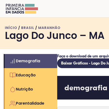
INÍCIO
/
BRASIL
/
MARANHÃO
Lago Do Junco – MA
Faça o download de um arqui
Demografia
Baixar Gráficos - Lago Do 
Educação
demografia
Nutrição
Parentalidade