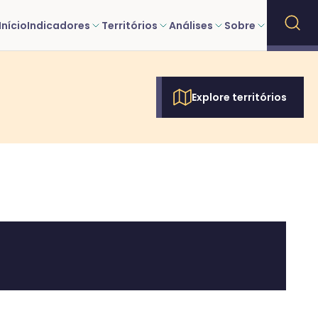
Início
Indicadores
Territórios
Análises
Sobre
Explore territórios