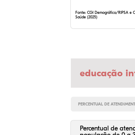
Fonte:
CGI Demográfico/RIPSA e 
Saúde (2025)
educação in
PERCENTUAL DE ATENDIMEN
Percentual de aten