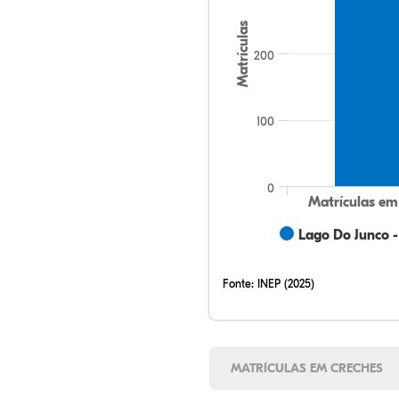
Matrículas
200
100
0
Matrículas em
Lago Do Junco 
Fonte:
INEP (2025)
MATRÍCULAS EM CRECHES