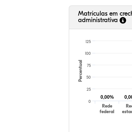
Matrículas em cre
administrativa
125
100
Percentual
75
50
25
0,00%
0,
0
Rede
Re
federal
esta