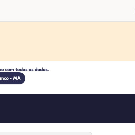
vo com todos os dados.
Junco - MA