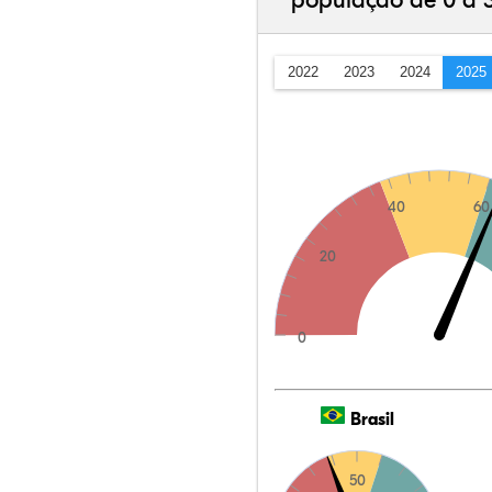
população de 0 a 
2022
2023
2024
2025
40
60
20
0
Brasil
50