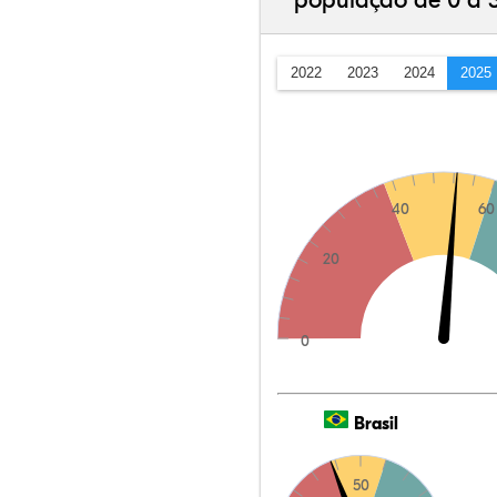
população de 0 a 
2022
2023
2024
2025
40
60
20
0
Brasil
50