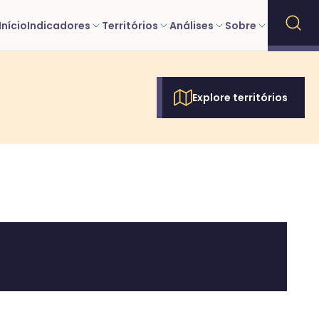
Início
Indicadores
Territórios
Análises
Sobre
Explore territórios