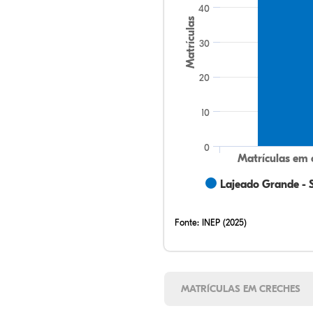
40
Matrículas
30
20
10
0
Matrículas em 
Lajeado Grande - 
Fonte:
INEP (2025)
MATRÍCULAS EM CRECHES