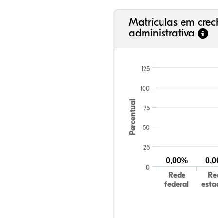
Matrículas em cre
administrativa
125
100
Percentual
75
50
25
0,00%
0,
0
Rede
Re
federal
esta