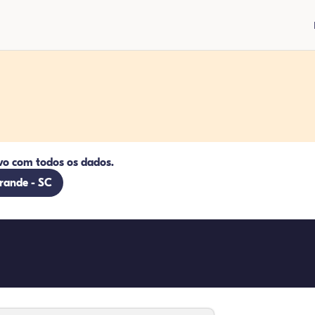
vo com todos os dados.
Grande - SC