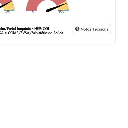
100
0
100
,68%
22%
27%
,22%
40%
21%
,47%
72%
47%
,20%
83%
31%
lar/Portal Inepdata/INEP; CGI
Notas Técnicas
SA e CGIAE/SVSA/Ministério da Saúde