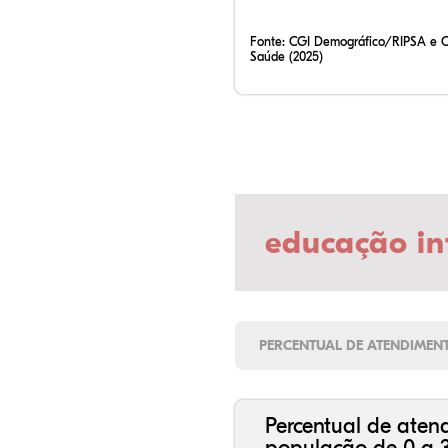
Fonte:
CGI Demográfico/RIPSA e 
Saúde (2025)
educação in
PERCENTUAL DE ATENDIMEN
Percentual de aten