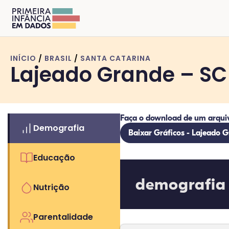
INÍCIO
/
BRASIL
/
SANTA CATARINA
Lajeado Grande – SC
Faça o download de um arqui
Demografia
Baixar Gráficos - Lajeado 
Educação
demografia
Nutrição
Parentalidade