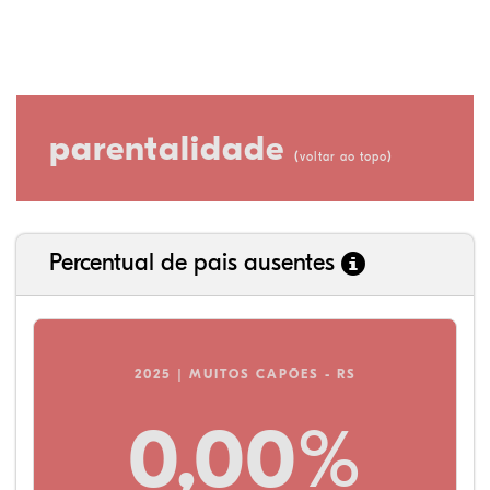
parentalidade
(
)
voltar ao topo
Percentual de pais ausentes
2025 | MUITOS CAPÕES - RS
0,00%