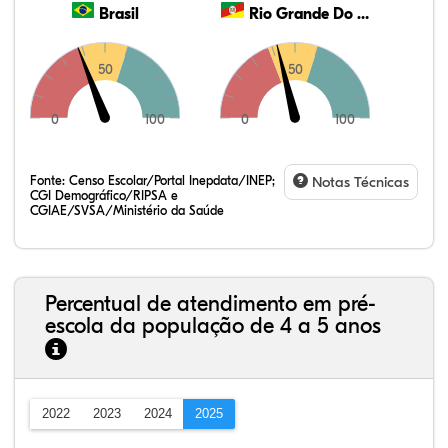
Brasil
Rio Grande Do Sul
50
50
0
100
0
100
Fonte:
Censo Escolar/Portal Inepdata/INEP;
Notas Técnicas
CGI Demográfico/RIPSA e
CGIAE/SVSA/Ministério da Saúde
Percentual de atendimento em pré-
escola da população de 4 a 5 anos
2022
2023
2024
2025