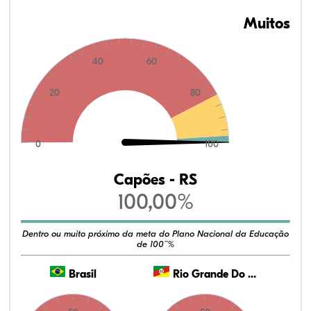
Muitos
40
60
20
80
0
100
Capões - RS
100,00%
Dentro ou muito próximo da meta do Plano Nacional da Educação
de 100¨%
Brasil
Rio Grande Do Sul