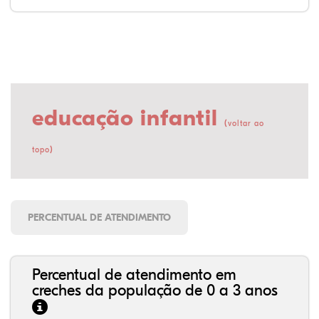
educação infantil
(
voltar ao
)
topo
PERCENTUAL DE ATENDIMENTO
Percentual de atendimento em
creches da população de 0 a 3 anos