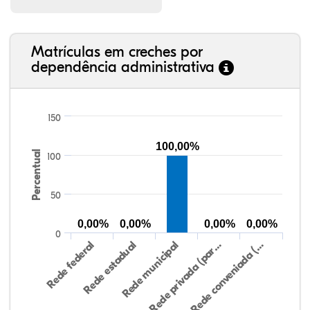
Matrículas em creches por
dependência administrativa
150
100,00%
Percentual
100
50
0,00%
0,00%
0,00%
0,00%
0
Rede federal
Rede estadual
Rede municipal
Rede privada (par…
Rede conveniada (…