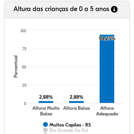
Altura das crianças de 0 a 5 anos
100
94,23%
75
Percentual
50
25
2,88%
2,88%
0
Altura Muito
Altura Baixa
Altura
Baixa
Adequada
Muitos Capões - RS
Rio Grande Do Sul