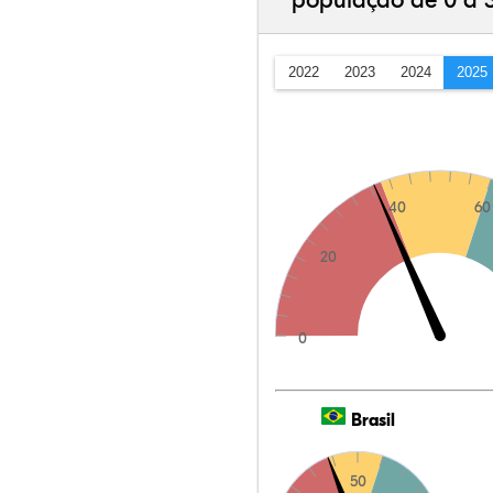
população de 0 a 
2022
2023
2024
2025
40
60
20
0
Brasil
50