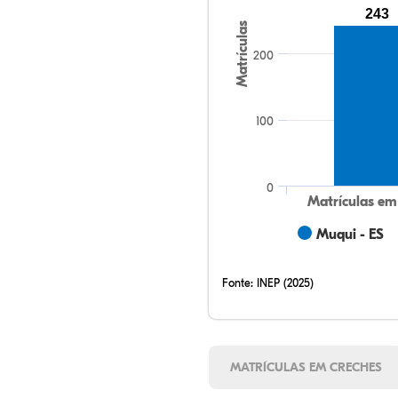
243
Matrículas
200
100
0
Matrículas em
Muqui - ES
Fonte:
INEP (2025)
MATRÍCULAS EM CRECHES