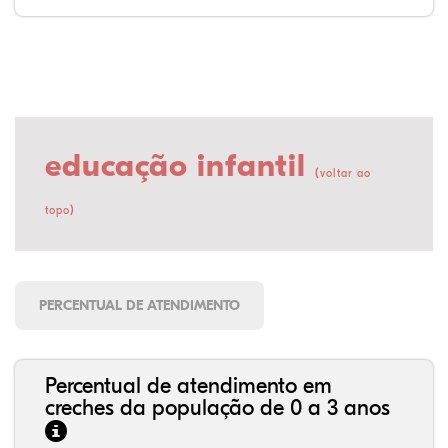
educação infantil
(
voltar ao
)
topo
PERCENTUAL DE ATENDIMENTO
Percentual de atendimento em
creches da população de 0 a 3 anos