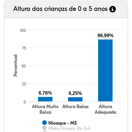
Altura das crianças de 0 a 5 anos
100
86,99%
75
Percentual
50
25
6,76%
6,25%
0
Altura Muito
Altura Baixa
Altura
Baixa
Adequada
Nioaque - MS
Mato Grosso Do Sul