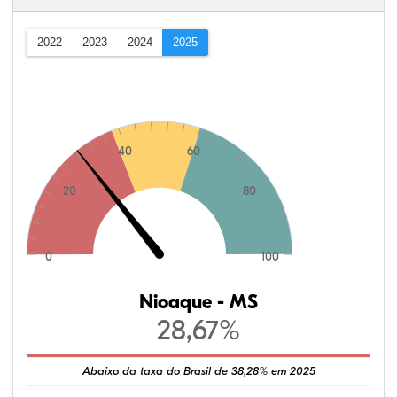
2022
2023
2024
2025
40
60
20
80
0
100
Nioaque - MS
28,67%
Abaixo da taxa do Brasil de 38,28% em 2025