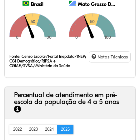
Brasil
Mato Grosso Do Sul
50
50
0
100
0
100
Fonte:
Censo Escolar/Portal Inepdata/INEP;
Notas Técnicas
CGI Demográfico/RIPSA e
CGIAE/SVSA/Ministério da Saúde
Percentual de atendimento em pré-
escola da população de 4 a 5 anos
2022
2023
2024
2025