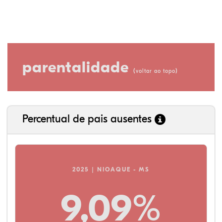
parentalidade
(
)
voltar ao topo
Percentual de pais ausentes
2025 | NIOAQUE - MS
9,09%