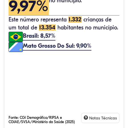
9,97%
no município.
Este número representa
1.332
crianças de
um total de
13.354
habitantes no município.
Brasil: 8,57%
Mato Grosso Do Sul: 9,90%
Fonte:
CGI Demográfico/RIPSA e
Notas Técnicas
CGIAE/SVSA/Ministério da Saúde (2025)