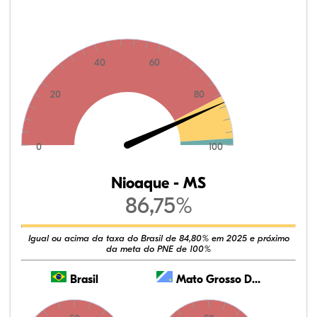
40
60
20
80
0
100
Nioaque - MS
86,75%
Igual ou acima da taxa do Brasil de 84,80% em 2025 e próximo
da meta do PNE de 100%
Brasil
Mato Grosso Do Sul