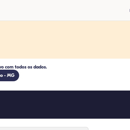
vo com todos os dados.
ão - MG