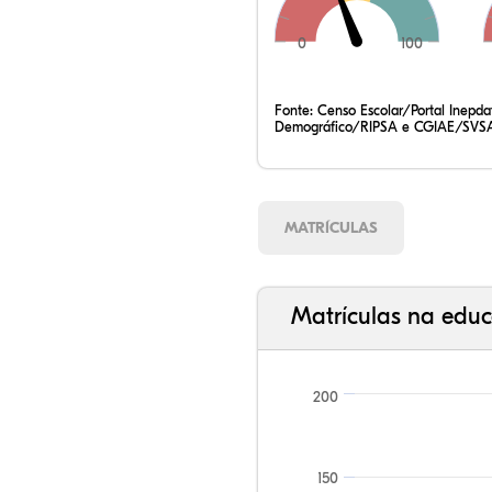
0
100
Fonte:
Censo Escolar/Portal Inepd
Demográfico/RIPSA e CGIAE/SVSA
MATRÍCULAS
Matrículas na educ
200
150