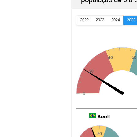
população de 0 a 
2022
2023
2024
2025
40
60
20
0
Brasil
50