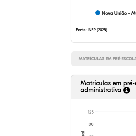
Nova União - 
Fonte:
INEP (2025)
MATRÍCULAS EM PRÉ-ESCOL
Matrículas em pré-
administrativa
125
100