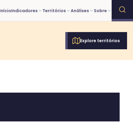
Início
Indicadores
Territórios
Análises
Sobre
Explore territórios