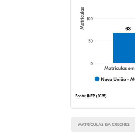
Matrículas
100
68
50
0
Matrículas em
Nova União - 
Fonte:
INEP (2025)
MATRÍCULAS EM CRECHES