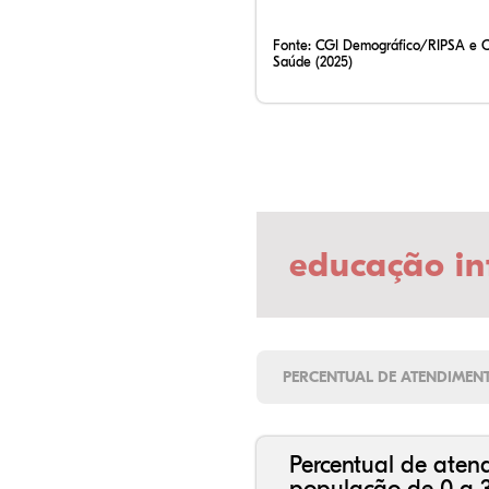
Fonte:
CGI Demográfico/RIPSA e 
Saúde (2025)
educação in
PERCENTUAL DE ATENDIMEN
Percentual de aten