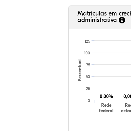
Matrículas em cre
administrativa
125
100
Percentual
75
50
25
0,00%
0,
0
Rede
Re
federal
esta