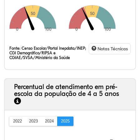
50
50
0
100
0
100
Fonte:
Censo Escolar/Portal Inepdata/INEP;
Notas Técnicas
CGI Demográfico/RIPSA e
CGIAE/SVSA/Ministério da Saúde
Percentual de atendimento em pré-
escola da população de 4 a 5 anos
2022
2023
2024
2025