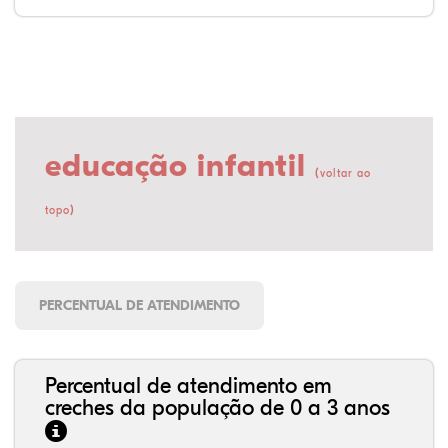
educação infantil
(
voltar ao
)
topo
PERCENTUAL DE ATENDIMENTO
Percentual de atendimento em
creches da população de 0 a 3 anos