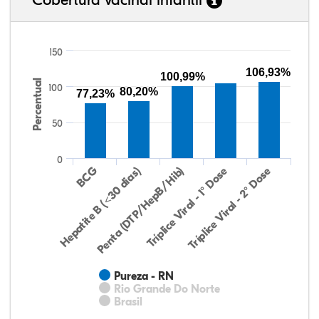
150
106,93%
100,99%
Percentual
100
80,20%
77,23%
50
0
Hepatite B (<30 dias)
BCG
Penta (DTP/HepB/Hib)
Tríplice Viral - 1° Dose
Tríplice Viral - 2° Dose
Pureza - RN
Rio Grande Do Norte
Brasil