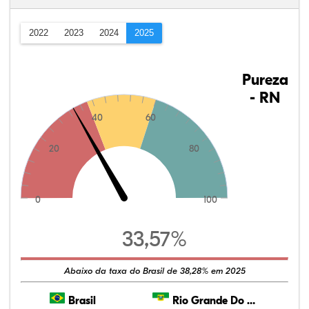
2022
2023
2024
2025
Pureza
- RN
40
60
20
80
0
100
33,57%
Abaixo da taxa do Brasil de 38,28% em 2025
Brasil
Rio Grande Do Norte