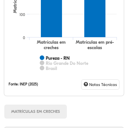
Matrículas
100
0
Matrículas em
Matrículas em pré-
creches
escolas
Pureza - RN
Rio Grande Do Norte
Brasil
Fonte:
INEP (2025)
Notas Técnicas
MATRÍCULAS EM CRECHES