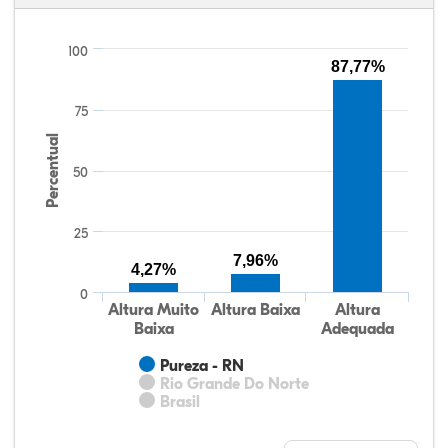
100
87,77%
75
Percentual
50
25
7,96%
4,27%
0
Altura Muito
Altura Baixa
Altura
Baixa
Adequada
Pureza - RN
Rio Grande Do Norte
Brasil