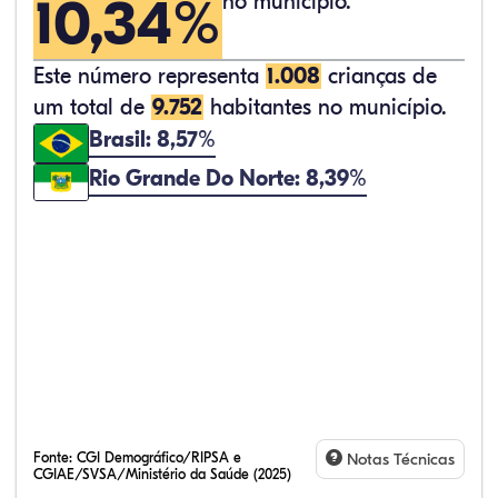
10,34%
no município.
Este número representa
1.008
crianças de
um total de
9.752
habitantes no município.
Brasil: 8,57%
Rio Grande Do Norte: 8,39%
Fonte:
CGI Demográfico/RIPSA e
Notas Técnicas
CGIAE/SVSA/Ministério da Saúde (2025)