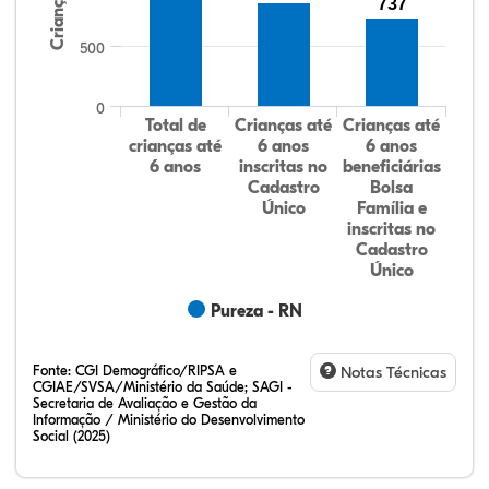
Crianças
737
500
0
Total de
Crianças até
Crianças até
crianças até
6 anos
6 anos
6 anos
inscritas no
beneficiárias
Cadastro
Bolsa
Único
Família e
inscritas no
Cadastro
Único
Pureza - RN
Fonte:
CGI Demográfico/RIPSA e
Notas Técnicas
CGIAE/SVSA/Ministério da Saúde; SAGI -
Secretaria de Avaliação e Gestão da
Informação / Ministério do Desenvolvimento
Social (2025)