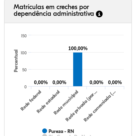
Matrículas em creches por
dependência administrativa
150
100,00%
Percentual
100
50
0,00%
0,00%
0,00%
0,00%
0
Rede federal
Rede estadual
Rede municipal
Rede privada (par…
Rede conveniada (…
Pureza - RN