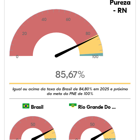
Pureza
- RN
40
60
20
80
0
100
85,67%
Igual ou acima da taxa do Brasil de 84,80% em 2025 e próximo
da meta do PNE de 100%
Brasil
Rio Grande Do Norte
50
50