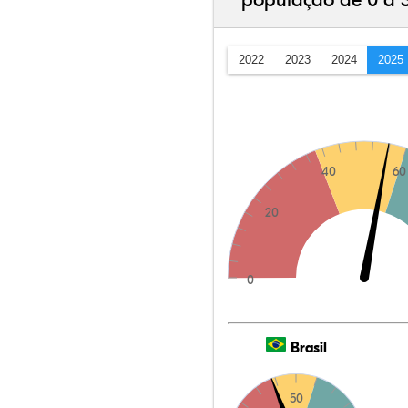
população de 0 a 
2022
2023
2024
2025
40
60
20
0
Brasil
50