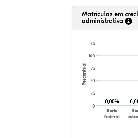
Matrículas em cre
administrativa
125
100
Percentual
75
50
25
0,00%
0,
0
Rede
Re
federal
esta