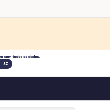
vo com todos os dados.
 - SC