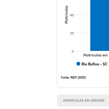
Matrículas
40
20
0
Matrículas em 
Rio Rufino - SC
Fonte:
INEP (2025)
MATRÍCULAS EM CRECHES