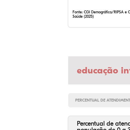
Fonte:
CGI Demográfico/RIPSA e 
Saúde (2025)
educação in
PERCENTUAL DE ATENDIMEN
Percentual de aten