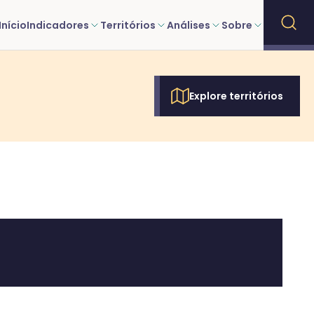
Início
Indicadores
Territórios
Análises
Sobre
Explore territórios