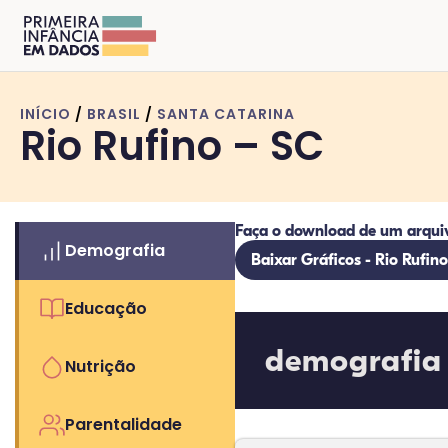
INÍCIO
/
BRASIL
/
SANTA CATARINA
Rio Rufino – SC
Faça o download de um arqui
Demografia
Baixar Gráficos - Rio Rufino
Educação
demografia
Nutrição
Parentalidade