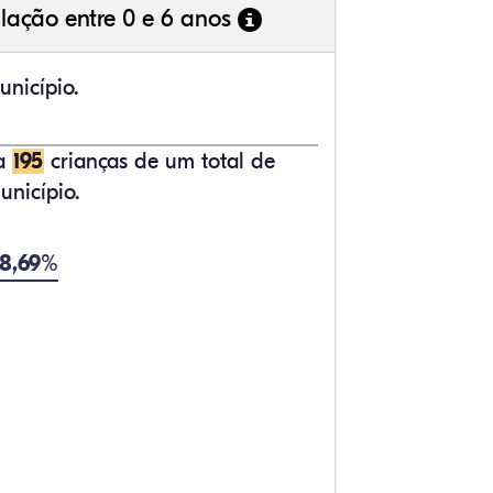
lação entre 0 e 6 anos
unicípio.
ta
195
crianças de um total de
nicípio.
 8,69%