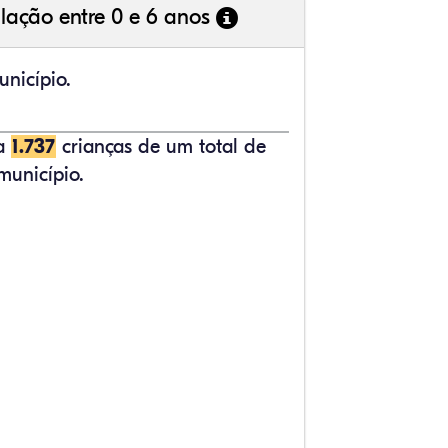
lação entre 0 e 6 anos
nicípio.
ta
1.737
crianças de um total de
município.