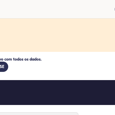
vo com todos os dados.
 SE