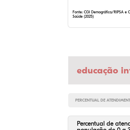
Fonte:
CGI Demográfico/RIPSA e 
Saúde (2025)
educação in
PERCENTUAL DE ATENDIMEN
Percentual de aten