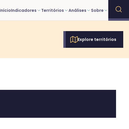
Início
Indicadores
Territórios
Análises
Sobre
Explore territórios