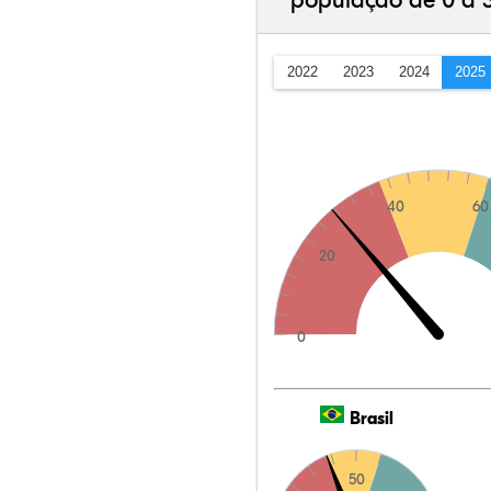
população de 0 a 
2022
2023
2024
2025
40
60
20
0
Brasil
50