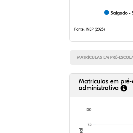
Salgado - 
Fonte:
INEP (2025)
MATRÍCULAS EM PRÉ-ESCOL
Matrículas em pré-
administrativa
100
75