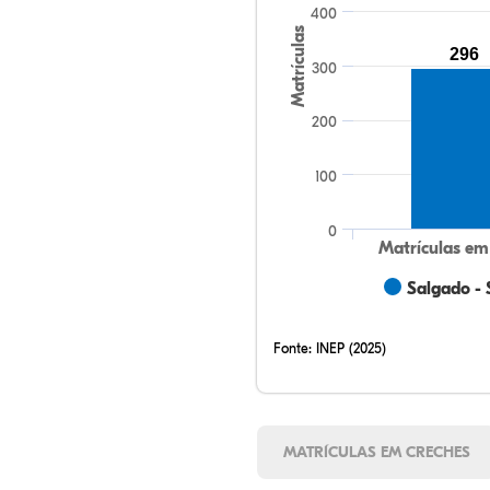
400
Matrículas
296
300
200
100
0
Matrículas em
Salgado - 
Fonte:
INEP (2025)
MATRÍCULAS EM CRECHES