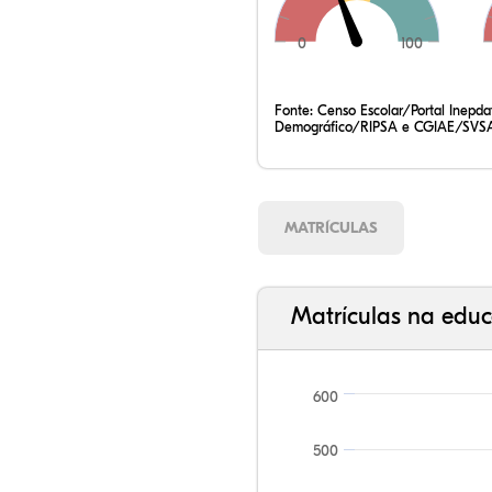
0
100
Fonte:
Censo Escolar/Portal Inepd
Demográfico/RIPSA e CGIAE/SVSA
MATRÍCULAS
Matrículas na educ
600
500