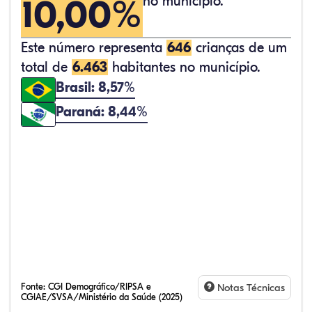
10,00%
no município.
Este número representa
646
crianças de um
total de
6.463
habitantes no município.
Brasil: 8,57%
Paraná: 8,44%
Fonte:
CGI Demográfico/RIPSA e
Notas Técnicas
CGIAE/SVSA/Ministério da Saúde (2025)