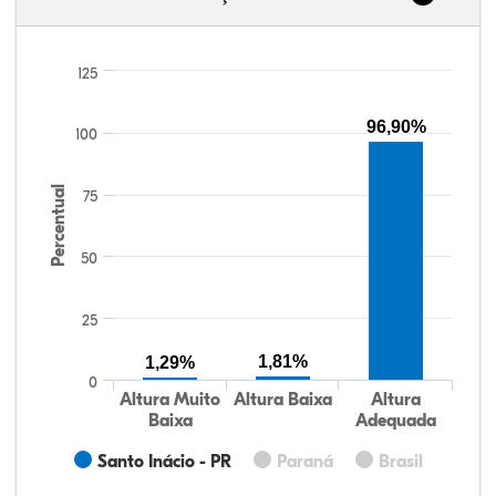
125
96,90%
100
Percentual
75
50
25
1,81%
1,29%
0
Altura Muito
Altura Baixa
Altura
Baixa
Adequada
Santo Inácio - PR
Paraná
Brasil