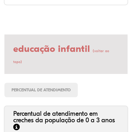
educação infantil
(
voltar ao
)
topo
PERCENTUAL DE ATENDIMENTO
Percentual de atendimento em
creches da população de 0 a 3 anos