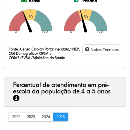
Brasil
Paraná
50
50
0
100
0
100
Fonte:
Censo Escolar/Portal Inepdata/INEP;
Notas Técnicas
CGI Demográfico/RIPSA e
CGIAE/SVSA/Ministério da Saúde
Percentual de atendimento em pré-
escola da população de 4 a 5 anos
2022
2023
2024
2025