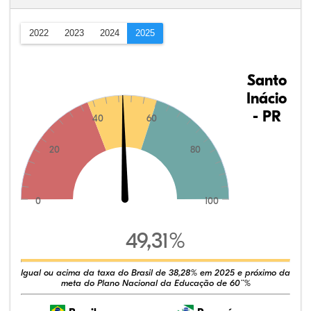
2022
2023
2024
2025
Santo
Inácio
- PR
40
60
20
80
0
100
49,31%
Igual ou acima da taxa do Brasil de 38,28% em 2025 e próximo da
meta do Plano Nacional da Educação de 60¨%