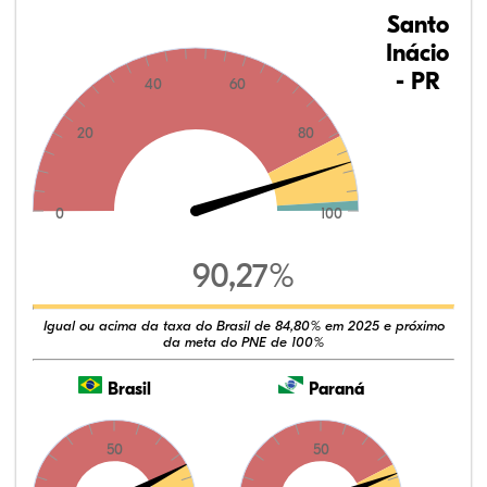
Santo
Inácio
- PR
40
60
20
80
0
100
90,27%
Igual ou acima da taxa do Brasil de 84,80% em 2025 e próximo
da meta do PNE de 100%
Brasil
Paraná
50
50