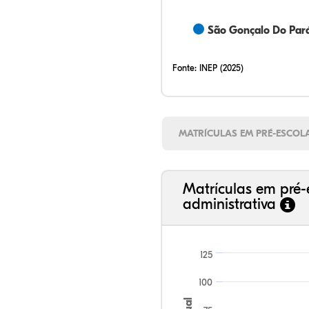
São Gonçalo Do Par
Fonte:
INEP (2025)
MATRÍCULAS EM PRÉ-ESCOL
Matrículas em pré-
administrativa
125
100