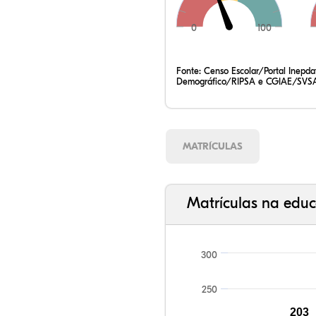
0
100
Fonte:
Censo Escolar/Portal Inepd
Demográfico/RIPSA e CGIAE/SVSA
MATRÍCULAS
Matrículas na educ
300
250
203