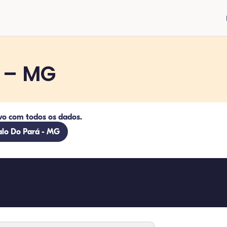
 – MG
vo com todos os dados.
alo Do Pará - MG