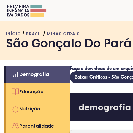
INÍCIO
/
BRASIL
/
MINAS GERAIS
São Gonçalo Do Pará
Faça o download de um arqui
Demografia
Baixar Gráficos - São Gonç
Educação
demografia
Nutrição
Parentalidade