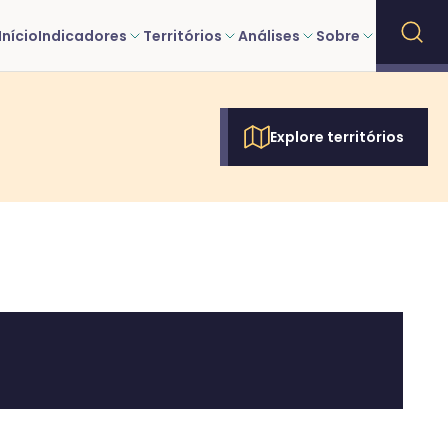
Início
Indicadores
Territórios
Análises
Sobre
Explore territórios