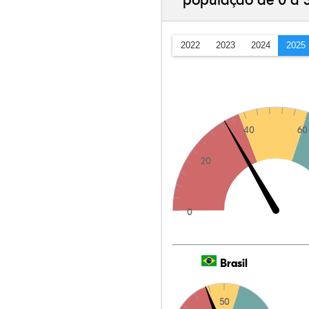
população de 0 a 
2022
2023
2024
2025
40
60
20
0
Brasil
50