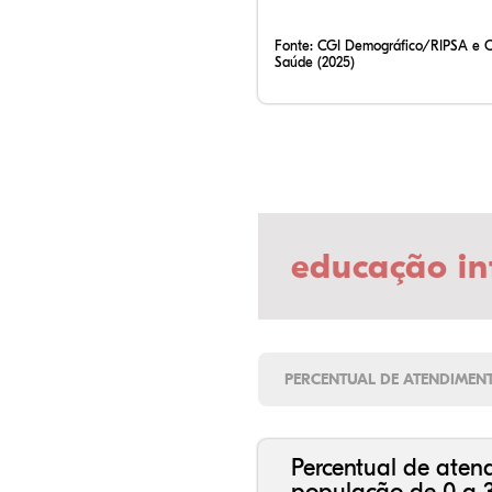
Fonte:
CGI Demográfico/RIPSA e 
Saúde (2025)
educação in
PERCENTUAL DE ATENDIMEN
Percentual de aten