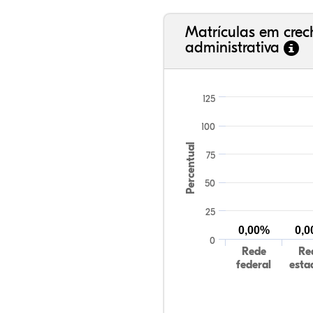
Matrículas em cre
administrativa
125
100
Percentual
75
50
25
0,00%
0,
0
Rede
Re
federal
esta