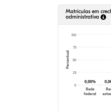
Matrículas em cre
administrativa
100
75
Percentual
50
25
0,00%
0,
0
Rede
Re
federal
esta