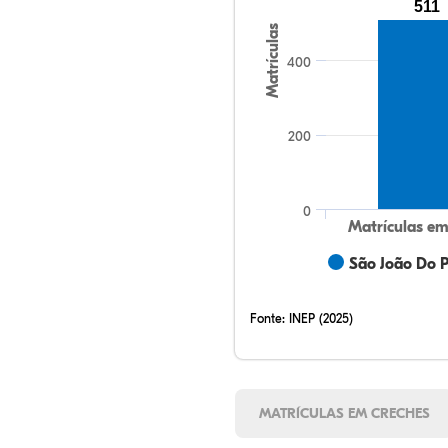
511
Matrículas
400
200
0
Matrículas em
São João Do Pi
Fonte:
INEP (2025)
MATRÍCULAS EM CRECHES