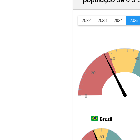
população de 0 a 
2022
2023
2024
2025
40
60
20
0
Brasil
50