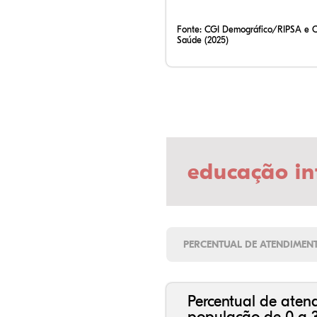
Fonte:
CGI Demográfico/RIPSA e 
Saúde (2025)
educação in
PERCENTUAL DE ATENDIMEN
Percentual de aten