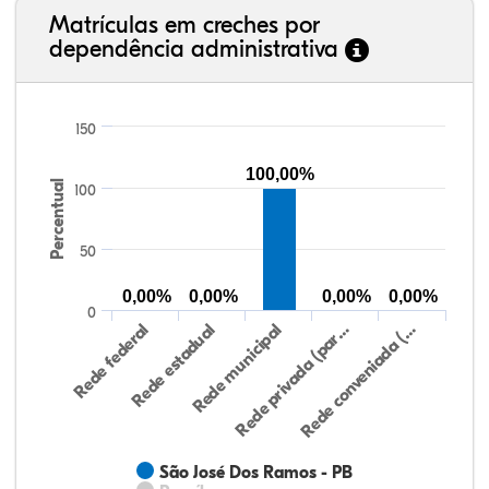
Matrículas em creches por
dependência administrativa
150
100,00%
Percentual
100
50
0,00%
0,00%
0,00%
0,00%
0
Rede federal
Rede estadual
Rede municipal
Rede privada (par…
Rede conveniada (…
São José Dos Ramos - PB