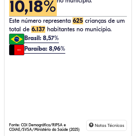
10,18%
no município.
Este número representa
625
crianças de um
total de
6.137
habitantes no município.
Brasil: 8,57%
Paraíba: 8,96%
Fonte:
CGI Demográfico/RIPSA e
Notas Técnicas
CGIAE/SVSA/Ministério da Saúde (2025)