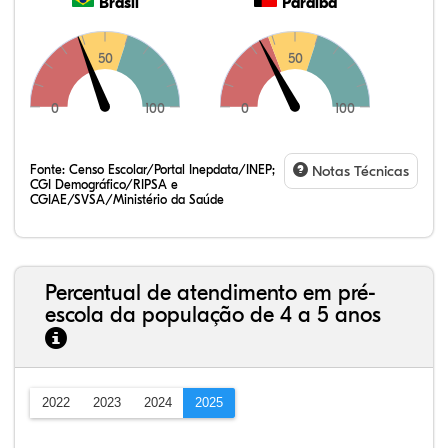
Brasil
Paraíba
50
50
0
100
0
100
Fonte:
Censo Escolar/Portal Inepdata/INEP;
Notas Técnicas
CGI Demográfico/RIPSA e
CGIAE/SVSA/Ministério da Saúde
Percentual de atendimento em pré-
escola da população de 4 a 5 anos
2022
2023
2024
2025