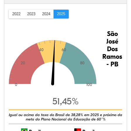
2022
2023
2024
2025
São
José
Dos
40
60
Ramos
- PB
20
80
0
100
51,45%
Igual ou acima da taxa do Brasil de 38,28% em 2025 e próximo da
meta do Plano Nacional da Educação de 60¨%