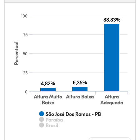
100
88,83%
75
Percentual
50
25
6,35%
4,82%
0
Altura Muito
Altura Baixa
Altura
Baixa
Adequada
São José Dos Ramos - PB
Paraíba
Brasil