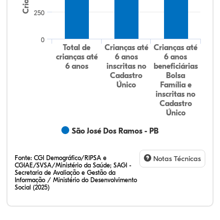
250
0
Total de
Crianças até
Crianças até
crianças até
6 anos
6 anos
6 anos
inscritas no
beneficiárias
Cadastro
Bolsa
Único
Família e
inscritas no
Cadastro
Único
São José Dos Ramos - PB
Fonte:
CGI Demográfico/RIPSA e
Notas Técnicas
CGIAE/SVSA/Ministério da Saúde; SAGI -
Secretaria de Avaliação e Gestão da
Informação / Ministério do Desenvolvimento
Social (2025)