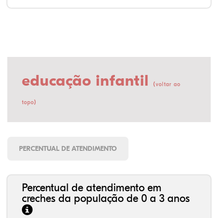
educação infantil
(
voltar ao
)
topo
PERCENTUAL DE ATENDIMENTO
Percentual de atendimento em
creches da população de 0 a 3 anos