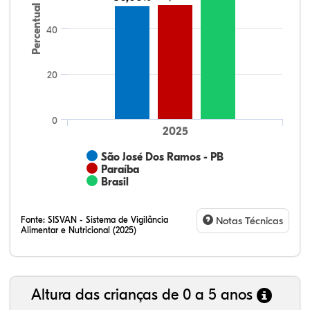
Percentual
40
20
0
2025
São José Dos Ramos - PB
Paraíba
Brasil
Fonte:
SISVAN - Sistema de Vigilância
Notas Técnicas
Alimentar e Nutricional (2025)
Altura das crianças de 0 a 5 anos