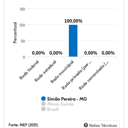
150
100,00%
Percentual
100
50
0,00%
0,00%
0,00%
0,00%
0
Rede federal
Rede estadual
Rede municipal
Rede privada (par…
Rede conveniada (…
Simão Pereira - MG
Minas Gerais
Brasil
Fonte:
INEP (2025)
Notas Técnicas