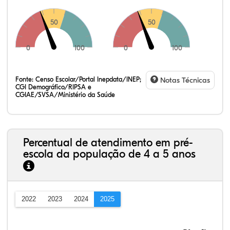
50
50
0
100
0
100
Fonte:
Censo Escolar/Portal Inepdata/INEP;
Notas Técnicas
CGI Demográfico/RIPSA e
CGIAE/SVSA/Ministério da Saúde
Percentual de atendimento em pré-
escola da população de 4 a 5 anos
2022
2023
2024
2025