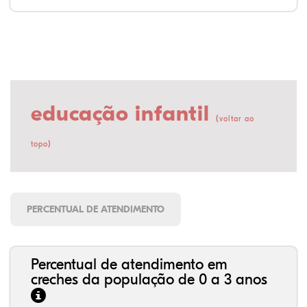
educação infantil
(
voltar ao
)
topo
PERCENTUAL DE ATENDIMENTO
Percentual de atendimento em
creches da população de 0 a 3 anos