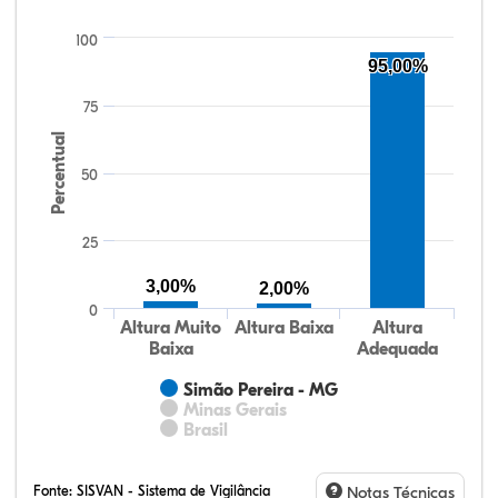
100
95,00%
75
Percentual
50
25
3,00%
2,00%
0
Altura Muito
Altura Baixa
Altura
Baixa
Adequada
Simão Pereira - MG
Minas Gerais
Brasil
Fonte:
SISVAN - Sistema de Vigilância
Notas Técnicas