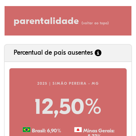
parentalidade
(
)
voltar ao topo
Percentual de pais ausentes
2025 | SIMÃO PEREIRA - MG
12,50%
Brasil: 6,90%
Minas Gerais: