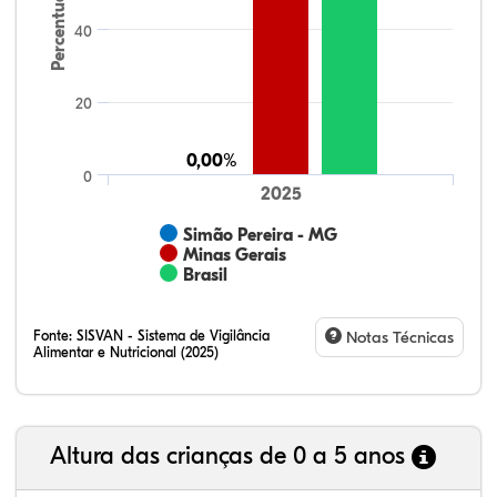
Percentual
40
20
0,00%
0,00%
0
2025
Simão Pereira - MG
Minas Gerais
Brasil
Fonte:
SISVAN - Sistema de Vigilância
Notas Técnicas
Alimentar e Nutricional (2025)
Altura das crianças de 0 a 5 anos