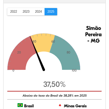
2022
2023
2024
2025
Simão
Pereira
- MG
40
60
20
80
0
100
37,50%
Abaixo da taxa do Brasil de 38,28% em 2025
Brasil
Minas Gerais