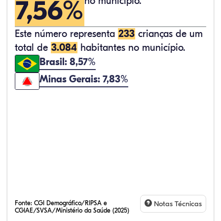
7,56%
no município.
Este número representa
233
crianças de um
total de
3.084
habitantes no município.
Brasil: 8,57%
Minas Gerais: 7,83%
Fonte:
CGI Demográfico/RIPSA e
Notas Técnicas
CGIAE/SVSA/Ministério da Saúde (2025)