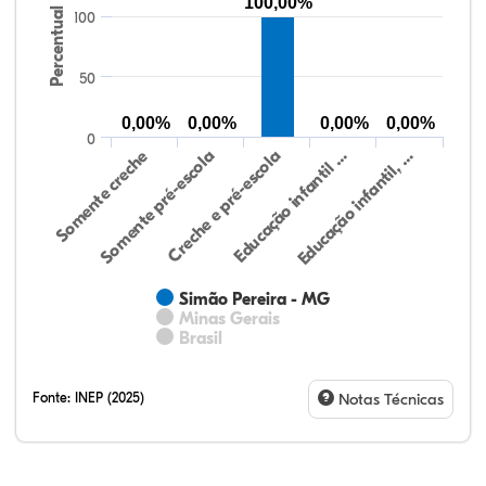
100,00%
Percentual
100
50
0,00%
0,00%
0,00%
0,00%
0
Somente creche
Somente pré-escola
Creche e pré-escola
Educação infantil …
Educação infantil, …
Simão Pereira - MG
Minas Gerais
Brasil
Fonte:
INEP (2025)
Notas Técnicas