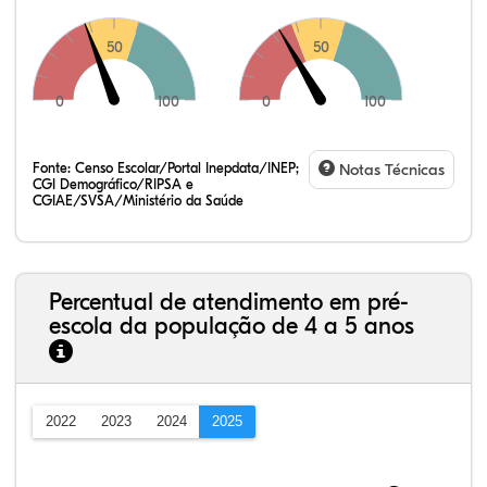
50
50
0
100
0
100
Fonte:
Censo Escolar/Portal Inepdata/INEP;
Notas Técnicas
CGI Demográfico/RIPSA e
CGIAE/SVSA/Ministério da Saúde
Percentual de atendimento em pré-
escola da população de 4 a 5 anos
2022
2023
2024
2025