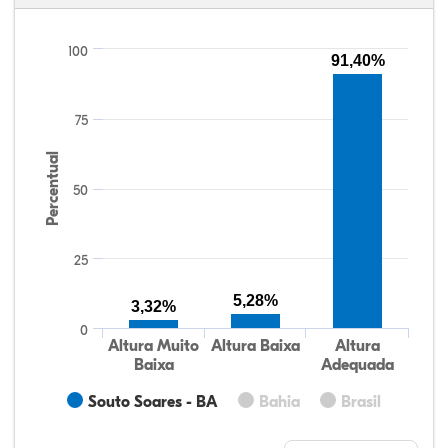
100
91,40%
75
Percentual
50
25
5,28%
3,32%
0
Altura Muito
Altura Baixa
Altura
Baixa
Adequada
Souto Soares - BA
Bahia
Brasil