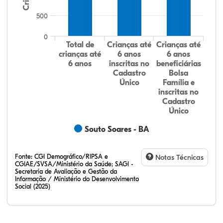
500
0
Total de
Crianças até
Crianças até
crianças até
6 anos
6 anos
6 anos
inscritas no
beneficiárias
Cadastro
Bolsa
Único
Família e
inscritas no
Cadastro
Único
Souto Soares - BA
Fonte:
CGI Demográfico/RIPSA e
Notas Técnicas
CGIAE/SVSA/Ministério da Saúde; SAGI -
Secretaria de Avaliação e Gestão da
Informação / Ministério do Desenvolvimento
Social (2025)