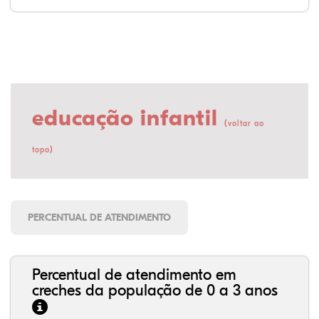
educação infantil
(
voltar ao
)
topo
PERCENTUAL DE ATENDIMENTO
Percentual de atendimento em
creches da população de 0 a 3 anos