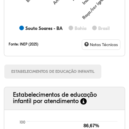
Raça/cor ignorada
Souto Soares - BA
Bahia
Brasil
Fonte:
INEP (2025)
Notas Técnicas
ESTABELECIMENTOS DE EDUCAÇÃO INFANTIL
Estabelecimentos de educação
infantil por atendimento
100
86,67%