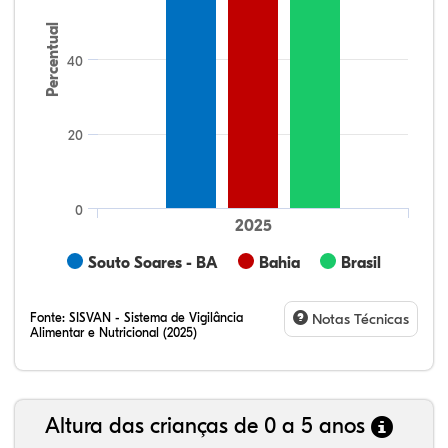
Percentual
40
20
0
2025
Souto Soares - BA
Bahia
Brasil
Fonte:
SISVAN - Sistema de Vigilância
Notas Técnicas
Alimentar e Nutricional (2025)
Altura das crianças de 0 a 5 anos