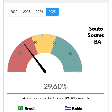
2022
2023
2024
2025
Souto
Soares
- BA
40
60
20
80
0
100
29,60%
Abaixo da taxa do Brasil de 38,28% em 2025
Brasil
Bahia