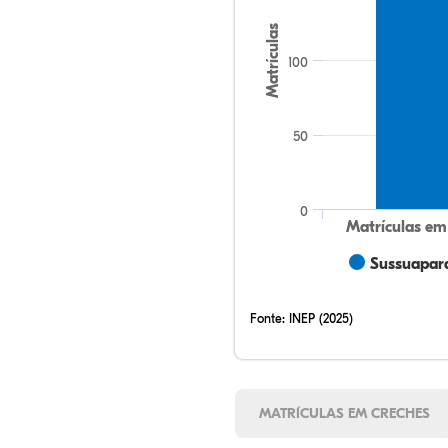
Matrículas
100
50
0
Matrículas em
Sussuapara
Fonte:
INEP (2025)
MATRÍCULAS EM CRECHES