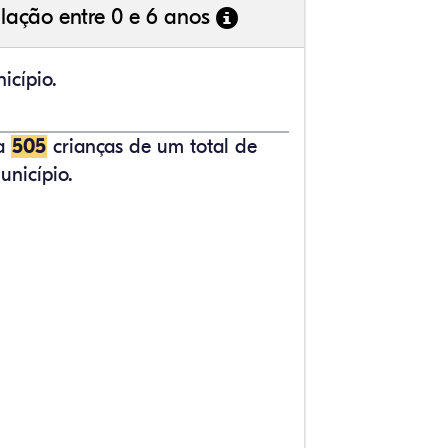
lação entre 0 e 6 anos
icípio.
ta
505
crianças de um total de
nicípio.