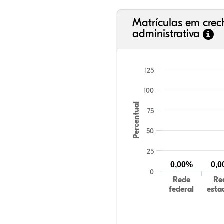
Matrículas em cre
administrativa
125
100
Percentual
75
50
25
0,00%
0,
0
Rede
Re
federal
esta