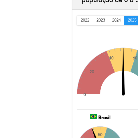
população de 0 a 
2022
2023
2024
2025
40
60
20
0
Brasil
50