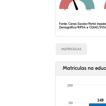
0
100
Fonte:
Censo Escolar/Portal Inepd
Demográfico/RIPSA e CGIAE/SVSA
MATRÍCULAS
Matrículas na educ
200
148
150