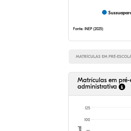
Sussuapara
Fonte:
INEP (2025)
MATRÍCULAS EM PRÉ-ESCOL
Matrículas em pré-
administrativa
125
100