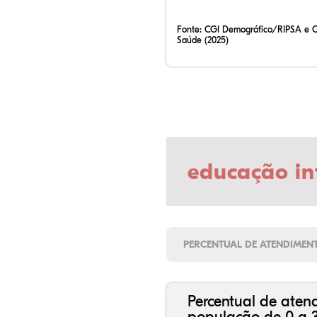
Fonte:
CGI Demográfico/RIPSA e 
Saúde (2025)
educação in
PERCENTUAL DE ATENDIMEN
Percentual de aten