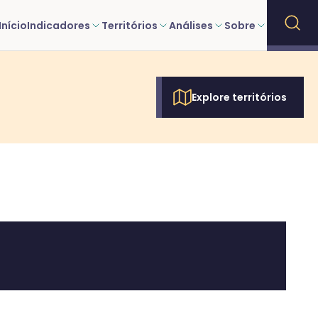
Início
Indicadores
Territórios
Análises
Sobre
Explore territórios