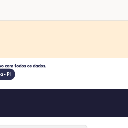
vo com todos os dados.
a - PI