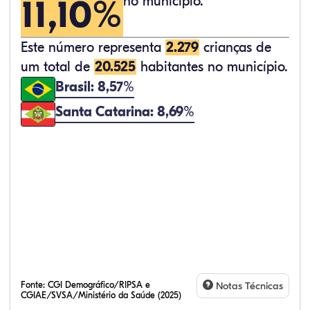
11,10%
no município.
Este número representa
2.279
crianças de
um total de
20.525
habitantes no município.
Brasil: 8,57%
Santa Catarina: 8,69%
Fonte:
CGI Demográfico/RIPSA e
Notas Técnicas
CGIAE/SVSA/Ministério da Saúde (2025)