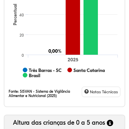
Percentual
40
20
0,00%
0,00%
0
2025
Três Barras - SC
Santa Catarina
Brasil
Fonte:
SISVAN - Sistema de Vigilância
Notas Técnicas
Alimentar e Nutricional (2025)
Altura das crianças de 0 a 5 anos