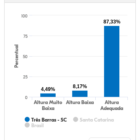
100
87,33%
75
Percentual
50
25
8,17%
4,49%
0
Altura Muito
Altura Baixa
Altura
Baixa
Adequada
Três Barras - SC
Santa Catarina
Brasil