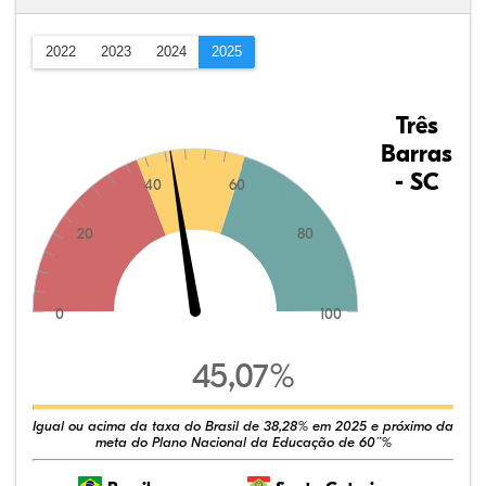
2022
2023
2024
2025
Três
Barras
- SC
40
60
20
80
0
100
45,07%
Igual ou acima da taxa do Brasil de 38,28% em 2025 e próximo da
meta do Plano Nacional da Educação de 60¨%