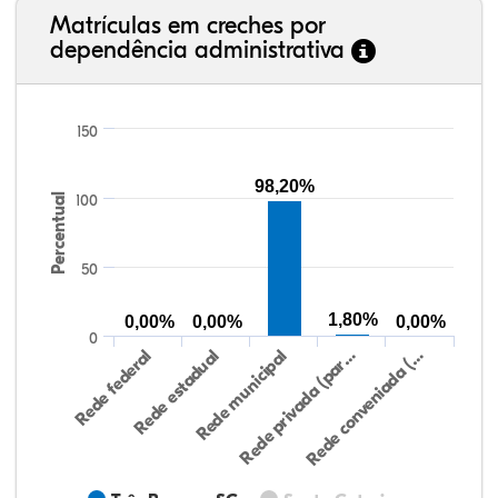
Matrículas em creches por
dependência administrativa
150
98,20%
Percentual
100
50
1,80%
0,00%
0,00%
0,00%
0
Rede federal
Rede estadual
Rede municipal
Rede privada (par…
Rede conveniada (…