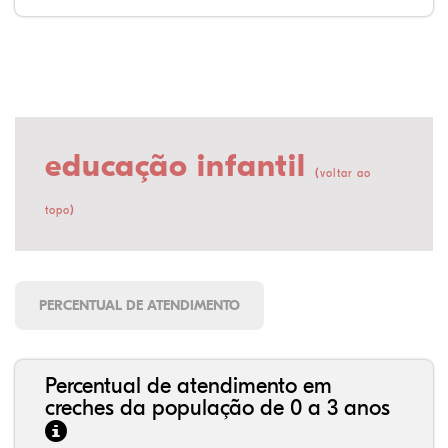
educação infantil
(
voltar ao
)
topo
PERCENTUAL DE ATENDIMENTO
Percentual de atendimento em
creches da população de 0 a 3 anos