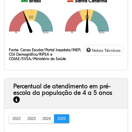
Brasil
Santa Catarina
50
50
0
100
0
100
Fonte:
Censo Escolar/Portal Inepdata/INEP;
Notas Técnicas
CGI Demográfico/RIPSA e
CGIAE/SVSA/Ministério da Saúde
Percentual de atendimento em pré-
escola da população de 4 a 5 anos
2022
2023
2024
2025