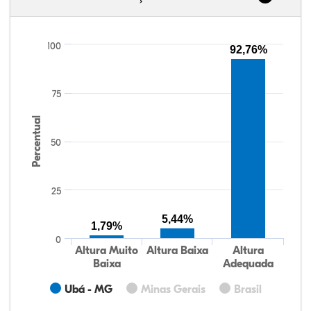
100
92,76%
75
Percentual
50
25
5,44%
1,79%
0
Altura Muito
Altura Baixa
Altura
Baixa
Adequada
Ubá - MG
Minas Gerais
Brasil