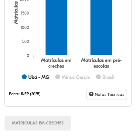
Matrículas
1500
1000
500
0
Matrículas em
Matrículas em pré-
creches
escolas
Ubá - MG
Minas Gerais
Brasil
Fonte:
INEP (2025)
Notas Técnicas
MATRÍCULAS EM CRECHES