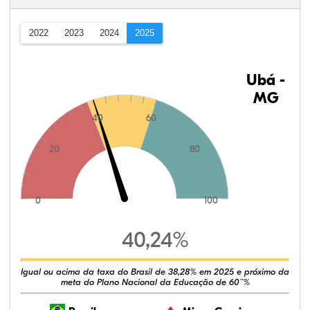
2022
2023
2024
2025
Ubá -
MG
40
60
20
80
0
100
40,24%
Igual ou acima da taxa do Brasil de 38,28% em 2025 e próximo da
meta do Plano Nacional da Educação de 60¨%