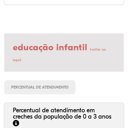
educação infantil
(
voltar ao
)
topo
PERCENTUAL DE ATENDIMENTO
Percentual de atendimento em
creches da população de 0 a 3 anos