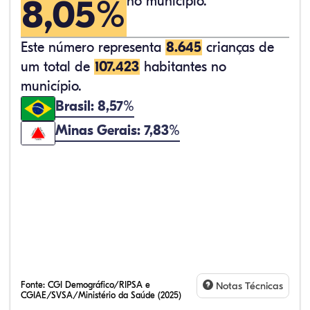
8,05%
no município.
Este número representa
8.645
crianças de
um total de
107.423
habitantes no
município.
Brasil: 8,57%
Minas Gerais: 7,83%
Fonte:
CGI Demográfico/RIPSA e
Notas Técnicas
CGIAE/SVSA/Ministério da Saúde (2025)