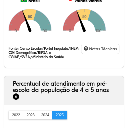
Brasil
Minas Gerais
50
50
0
100
0
100
Fonte:
Censo Escolar/Portal Inepdata/INEP;
Notas Técnicas
CGI Demográfico/RIPSA e
CGIAE/SVSA/Ministério da Saúde
Percentual de atendimento em pré-
escola da população de 4 a 5 anos
2022
2023
2024
2025