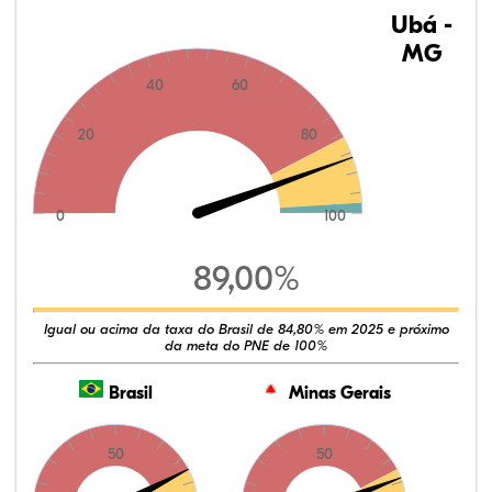
Ubá -
MG
40
60
20
80
0
100
89,00%
Igual ou acima da taxa do Brasil de 84,80% em 2025 e próximo
da meta do PNE de 100%
Brasil
Minas Gerais
50
50