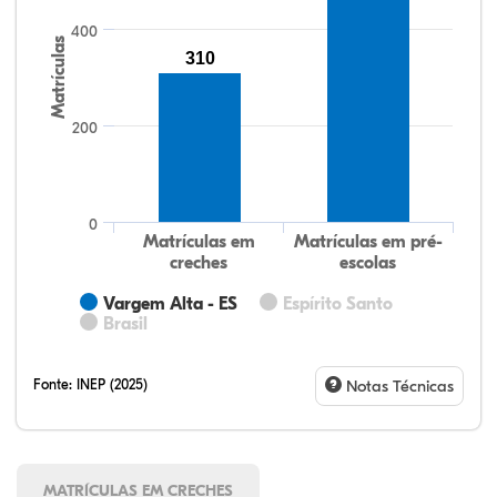
400
Matrículas
310
200
0
Matrículas em
Matrículas em pré-
creches
escolas
Vargem Alta - ES
Espírito Santo
Brasil
Fonte:
INEP (2025)
Notas Técnicas
MATRÍCULAS EM CRECHES