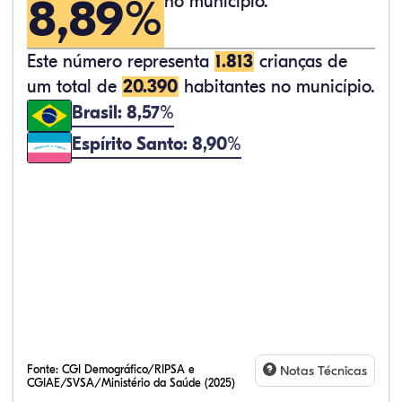
8,89%
no município.
Este número representa
1.813
crianças de
um total de
20.390
habitantes no município.
Brasil: 8,57%
Espírito Santo: 8,90%
Fonte:
CGI Demográfico/RIPSA e
Notas Técnicas
CGIAE/SVSA/Ministério da Saúde (2025)