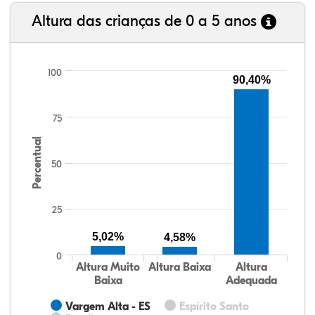
Altura das crianças de 0 a 5 anos
100
90,40%
75
Percentual
50
25
5,02%
4,58%
0
Altura Muito
Altura Baixa
Altura
Baixa
Adequada
Vargem Alta - ES
Espírito Santo