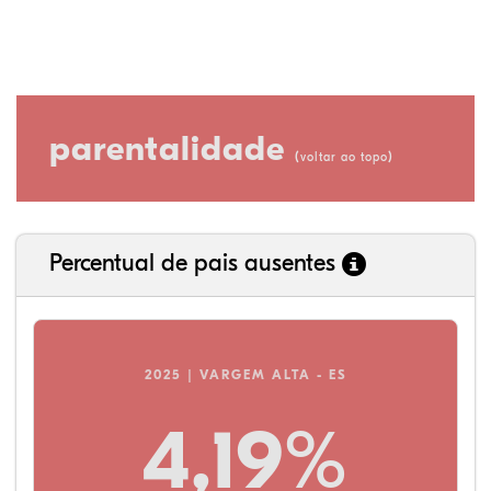
parentalidade
(
)
voltar ao topo
Percentual de pais ausentes
2025 | VARGEM ALTA - ES
4,19%