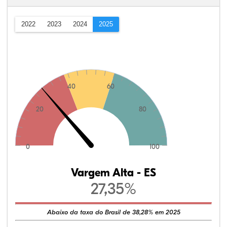
2022
2023
2024
2025
40
60
20
80
0
100
Vargem Alta - ES
27,35%
Abaixo da taxa do Brasil de 38,28% em 2025