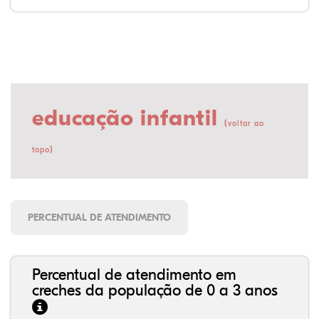
educação infantil
(
voltar ao
)
topo
PERCENTUAL DE ATENDIMENTO
Percentual de atendimento em
creches da população de 0 a 3 anos