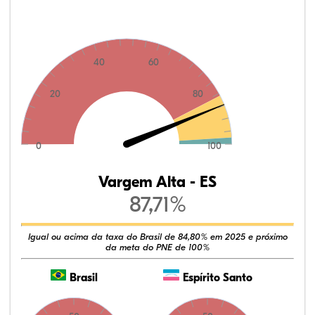
40
60
20
80
0
100
Vargem Alta - ES
87,71%
Igual ou acima da taxa do Brasil de 84,80% em 2025 e próximo
da meta do PNE de 100%
Brasil
Espírito Santo