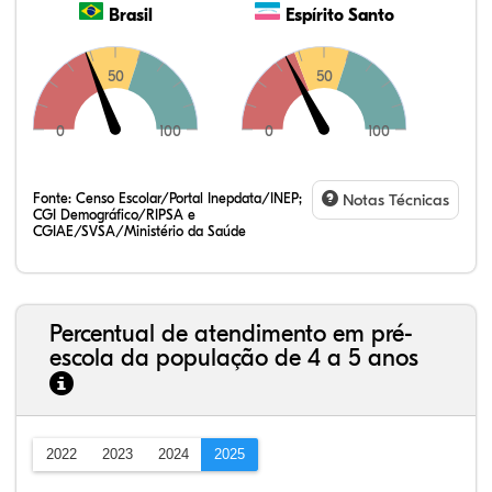
Brasil
Espírito Santo
50
50
0
100
0
100
Fonte:
Censo Escolar/Portal Inepdata/INEP;
Notas Técnicas
CGI Demográfico/RIPSA e
CGIAE/SVSA/Ministério da Saúde
Percentual de atendimento em pré-
escola da população de 4 a 5 anos
2022
2023
2024
2025