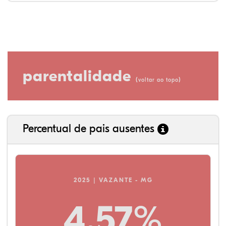
parentalidade
(
)
voltar ao topo
Percentual de pais ausentes
2025 | VAZANTE - MG
4,57%