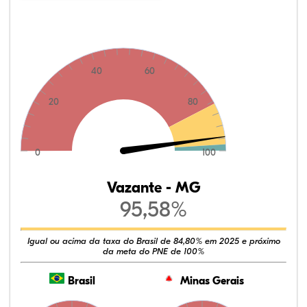
40
60
20
80
0
100
Vazante - MG
95,58%
Igual ou acima da taxa do Brasil de 84,80% em 2025 e próximo
da meta do PNE de 100%
Brasil
Minas Gerais