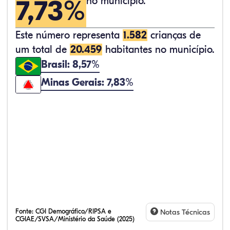
7,73%
no município.
Este número representa
1.582
crianças de
um total de
20.459
habitantes no município.
Brasil: 8,57%
Minas Gerais: 7,83%
Fonte:
CGI Demográfico/RIPSA e
Notas Técnicas
CGIAE/SVSA/Ministério da Saúde (2025)