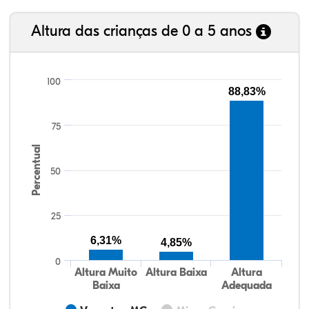
Altura das crianças de 0 a 5 anos
100
88,83%
75
Percentual
50
25
6,31%
4,85%
0
Altura Muito
Altura Baixa
Altura
Baixa
Adequada