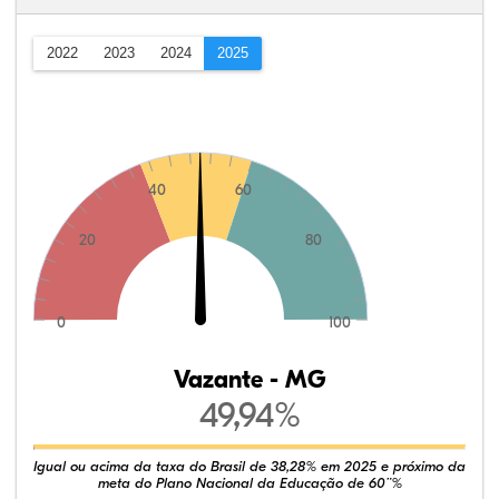
2022
2023
2024
2025
40
60
20
80
0
100
Vazante - MG
49,94%
Igual ou acima da taxa do Brasil de 38,28% em 2025 e próximo da
meta do Plano Nacional da Educação de 60¨%