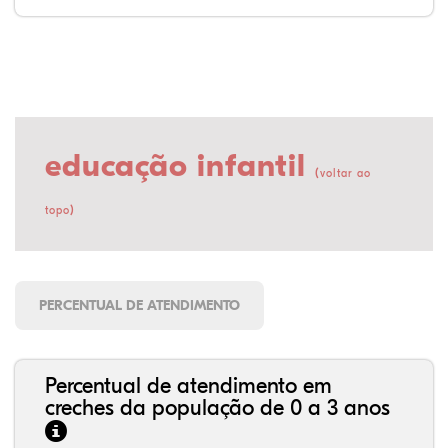
educação infantil
(
voltar ao
)
topo
PERCENTUAL DE ATENDIMENTO
Percentual de atendimento em
creches da população de 0 a 3 anos