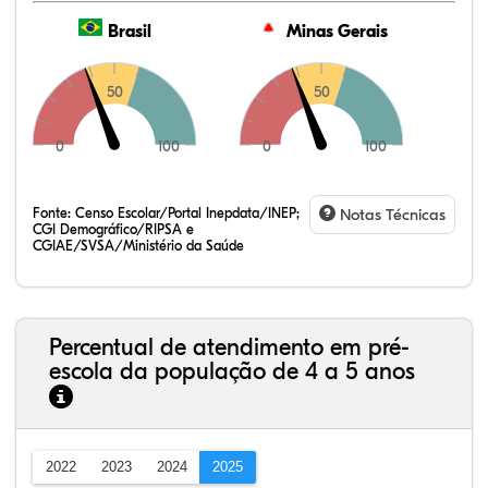
Brasil
Minas Gerais
50
50
0
100
0
100
Fonte:
Censo Escolar/Portal Inepdata/INEP;
Notas Técnicas
CGI Demográfico/RIPSA e
CGIAE/SVSA/Ministério da Saúde
Percentual de atendimento em pré-
escola da população de 4 a 5 anos
2022
2023
2024
2025