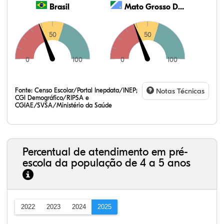
Brasil
Mato Grosso Do Sul
50
50
0
100
0
100
Fonte:
Censo Escolar/Portal Inepdata/INEP;
Notas Técnicas
CGI Demográfico/RIPSA e
CGIAE/SVSA/Ministério da Saúde
Percentual de atendimento em pré-
escola da população de 4 a 5 anos
2022
2023
2024
2025