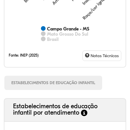
Raça/cor ignorada
Campo Grande - MS
Mato Grosso Do Sul
Brasil
Fonte:
INEP (2025)
Notas Técnicas
ESTABELECIMENTOS DE EDUCAÇÃO INFANTIL
Estabelecimentos de educação
infantil por atendimento