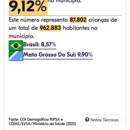
9,12%
no município.
Este número representa
87.802
crianças de
um total de
962.883
habitantes no
município.
Brasil: 8,57%
Mato Grosso Do Sul: 9,90%
Fonte:
CGI Demográfico/RIPSA e
Notas Técnicas
CGIAE/SVSA/Ministério da Saúde (2025)