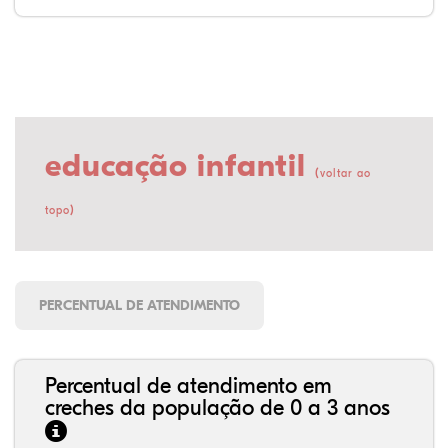
educação infantil
(
voltar ao
)
topo
PERCENTUAL DE ATENDIMENTO
Percentual de atendimento em
creches da população de 0 a 3 anos