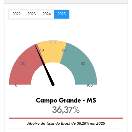
2022
2023
2024
2025
40
60
20
80
0
100
Campo Grande - MS
36,37%
Abaixo da taxa do Brasil de 38,28% em 2025