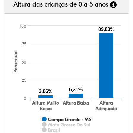
Altura das crianças de 0 a 5 anos
100
89,83%
75
Percentual
50
25
6,31%
3,86%
0
Altura Muito
Altura Baixa
Altura
Baixa
Adequada
Campo Grande - MS
Mato Grosso Do Sul
Brasil