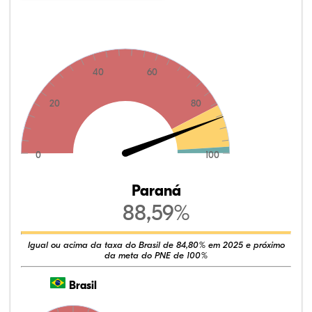
40
60
20
80
0
100
Paraná
88,59%
Igual ou acima da taxa do Brasil de 84,80% em 2025 e próximo
da meta do PNE de 100%
Brasil