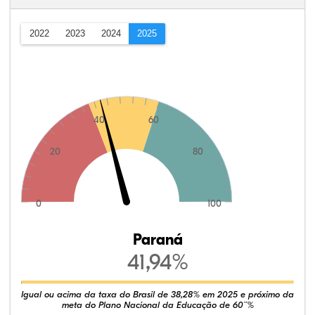
2022
2023
2024
2025
40
60
20
80
0
100
Paraná
41,94%
Igual ou acima da taxa do Brasil de 38,28% em 2025 e próximo da
meta do Plano Nacional da Educação de 60¨%