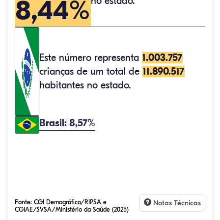
8,44%
no estado.
Este número representa
1.003.757
crianças de um total de
11.890.517
habitantes no estado.
Brasil: 8,57%
Fonte:
CGI Demográfico/RIPSA e
Notas Técnicas
CGIAE/SVSA/Ministério da Saúde (2025)