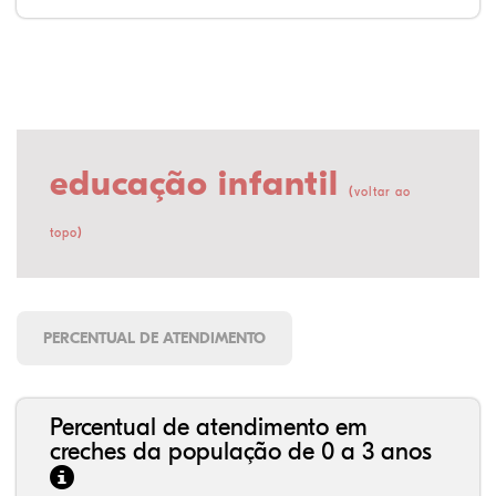
educação infantil
(
voltar ao
)
topo
PERCENTUAL DE ATENDIMENTO
Percentual de atendimento em
creches da população de 0 a 3 anos