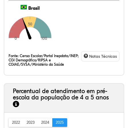
Brasil
50
0
100
Fonte:
Censo Escolar/Portal Inepdata/INEP;
Notas Técnicas
CGI Demográfico/RIPSA e
CGIAE/SVSA/Ministério da Saúde
Percentual de atendimento em pré-
escola da população de 4 a 5 anos
2022
2023
2024
2025