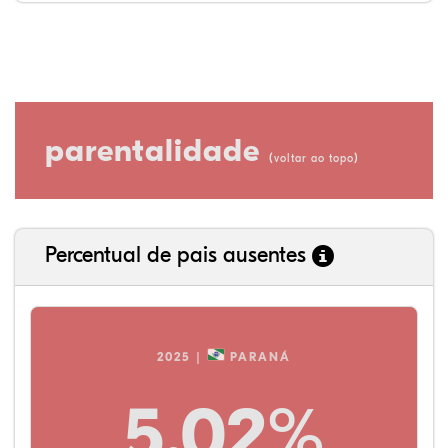
parentalidade
(
)
voltar ao topo
Percentual de pais ausentes
2025 |
PARANÁ
5,02%