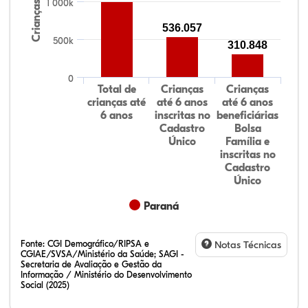
1 000k
Crianças
536.057
500k
310.848
0
Total de
Crianças
Crianças
crianças até
até 6 anos
até 6 anos
6 anos
inscritas no
beneficiárias
Cadastro
Bolsa
Único
Família e
inscritas no
Cadastro
Único
Paraná
Fonte:
CGI Demográfico/RIPSA e
Notas Técnicas
CGIAE/SVSA/Ministério da Saúde; SAGI -
Secretaria de Avaliação e Gestão da
Informação / Ministério do Desenvolvimento
Social (2025)