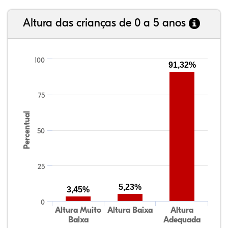
Altura das crianças de 0 a 5 anos
100
91,32%
75
Percentual
50
25
5,23%
3,45%
0
Altura Muito
Altura Baixa
Altura
Baixa
Adequada