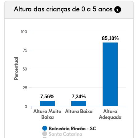
Altura das crianças de 0 a 5 anos
100
85,10%
75
Percentual
50
25
7,56%
7,34%
0
Altura Muito
Altura Baixa
Altura
Baixa
Adequada
Balneário Rincão - SC
Santa Catarina