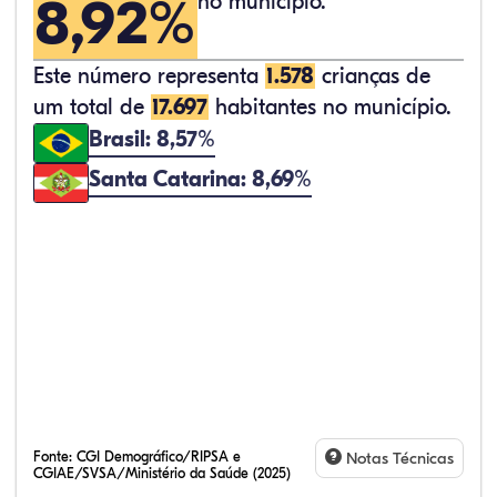
8,92%
no município.
Este número representa
1.578
crianças de
um total de
17.697
habitantes no município.
Brasil: 8,57%
Santa Catarina: 8,69%
Fonte:
CGI Demográfico/RIPSA e
Notas Técnicas
CGIAE/SVSA/Ministério da Saúde (2025)