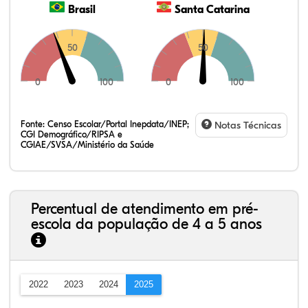
Brasil
Santa Catarina
50
50
0
100
0
100
Fonte:
Censo Escolar/Portal Inepdata/INEP;
Notas Técnicas
CGI Demográfico/RIPSA e
CGIAE/SVSA/Ministério da Saúde
Percentual de atendimento em pré-
escola da população de 4 a 5 anos
2022
2023
2024
2025