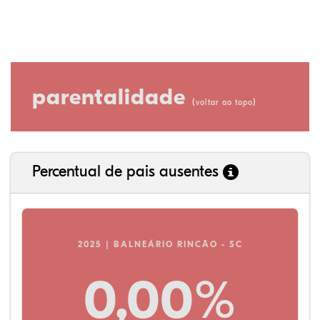
parentalidade
(
)
voltar ao topo
Percentual de pais ausentes
2025 | BALNEÁRIO RINCÃO - SC
0,00%