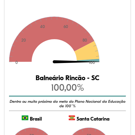
40
60
20
80
0
100
Balneário Rincão - SC
100,00%
Dentro ou muito próximo da meta do Plano Nacional da Educação
de 100¨%
Brasil
Santa Catarina