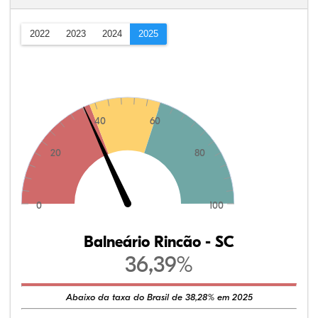
2022
2023
2024
2025
40
60
20
80
0
100
Balneário Rincão - SC
36,39%
Abaixo da taxa do Brasil de 38,28% em 2025