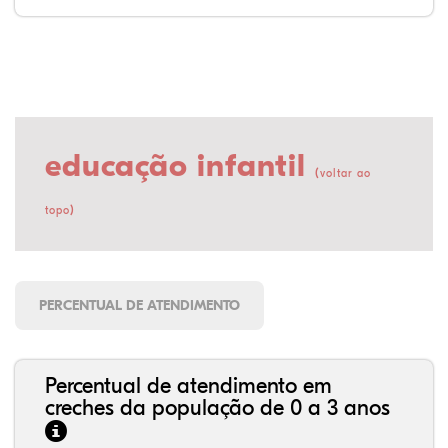
educação infantil
(
voltar ao
)
topo
PERCENTUAL DE ATENDIMENTO
Percentual de atendimento em
creches da população de 0 a 3 anos